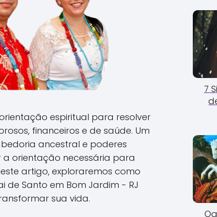
7 
d
rientação espiritual para resolver
rosos, financeiros e de saúde. Um
abedoria ancestral e poderes
er a orientação necessária para
Neste artigo, exploraremos como
i de Santo em Bom Jardim - RJ
ransformar sua vida.
Og