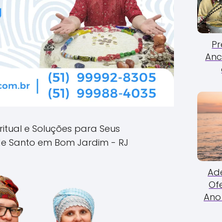
Pr
Anc
ritual e Soluções para Seus
e Santo em Bom Jardim - RJ
Ade
Of
Ano 