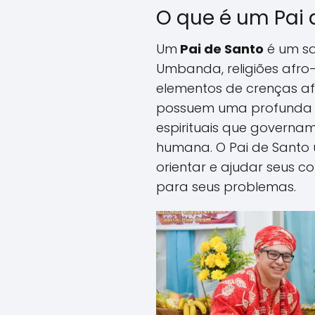
O que é um Pai 
Um
Pai de Santo
é um s
Umbanda, religiões afro
elementos de crenças afr
possuem uma profunda c
espirituais que governam
humana. O Pai de Santo 
orientar e ajudar seus c
para seus problemas.