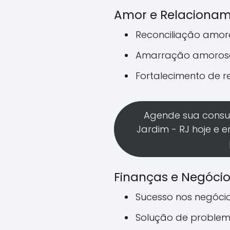
Amor e Relaciona
Reconciliação amo
Amarração amoros
Fortalecimento de 
Agende sua consu
Jardim - RJ hoje e 
Finanças e Negóci
Sucesso nos negóci
Solução de problem