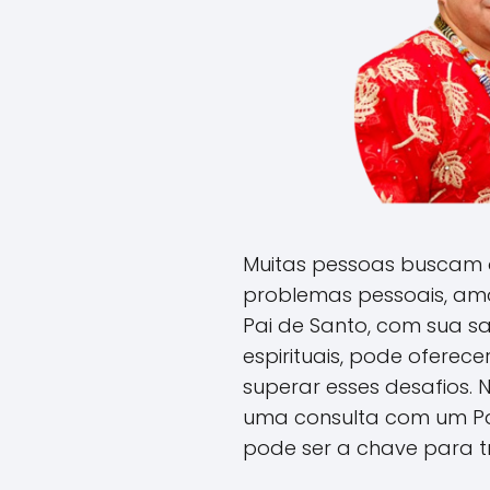
Muitas pessoas buscam o
problemas pessoais, amo
Pai de Santo, com sua s
espirituais, pode oferec
superar esses desafios. 
uma consulta com um Pa
pode ser a chave para t