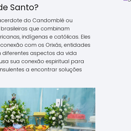
de Santo?
acerdote do Candomblé ou
-brasileiras que combinam
icanas, indígenas e católicas. Eles
onexão com os Orixás, entidades
 diferentes aspectos da vida
usa sua conexão espiritual para
onsulentes a encontrar soluções