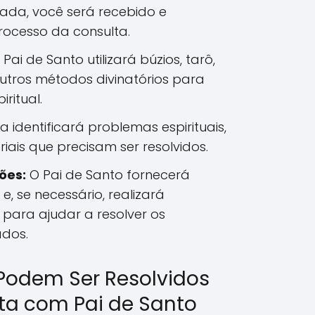
da, você será recebido e
rocesso da consulta.
Pai de Santo utilizará búzios, tarô,
utros métodos divinatórios para
iritual.
ra identificará problemas espirituais,
iais que precisam ser resolvidos.
ões:
O Pai de Santo fornecerá
 e, se necessário, realizará
s para ajudar a resolver os
ados.
Podem Ser Resolvidos
a com Pai de Santo