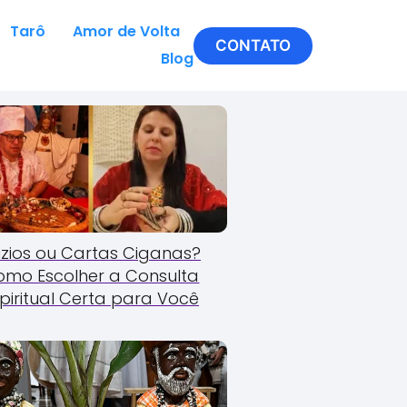
Tarô
Amor de Volta
CONTATO
Blog
zios ou Cartas Ciganas?
omo Escolher a Consulta
piritual Certa para Você