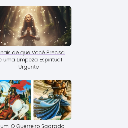
Sinais de que Você Precisa
e uma Limpeza Espiritual
Urgente
um: O Guerreiro Sagrado