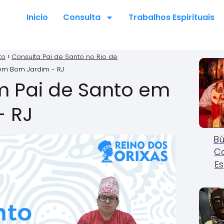
Inicio
Consulta
Trabalhos Espirituais
to
Consulta Pai de Santo no Rio de
em Bom Jardim - RJ
m Pai de Santo em
- RJ
Bú
C
Es