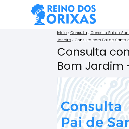
Início
Consulta
Consulta Pai de San
Janeiro
Consulta com Pai de Santo 
Consulta co
Bom Jardim 