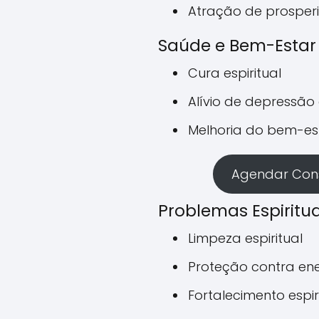
Atração de prosper
Saúde e Bem-Estar
Cura espiritual
Alívio de depressão
Melhoria do bem-es
Agendar Cons
Problemas Espiritua
Limpeza espiritual
Proteção contra ene
Fortalecimento espir