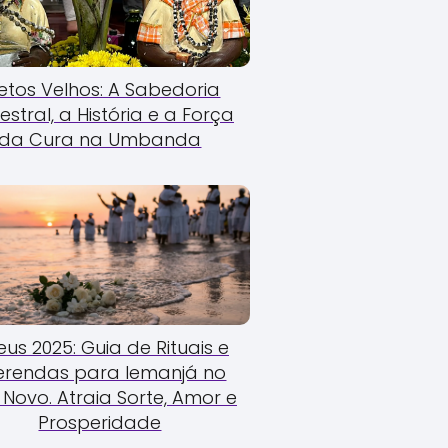
etos Velhos: A Sabedoria
estral, a História e a Força
da Cura na Umbanda
us 2025: Guia de Rituais e
erendas para Iemanjá no
Novo. Atraia Sorte, Amor e
Prosperidade