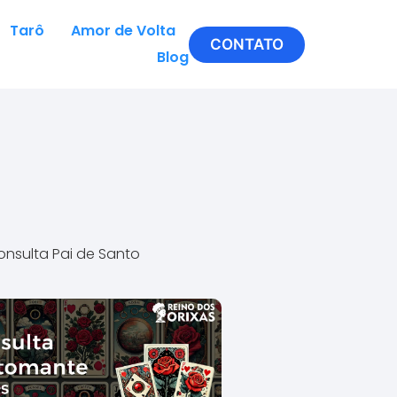
Tarô
Amor de Volta
CONTATO
Blog
onsulta Pai de Santo