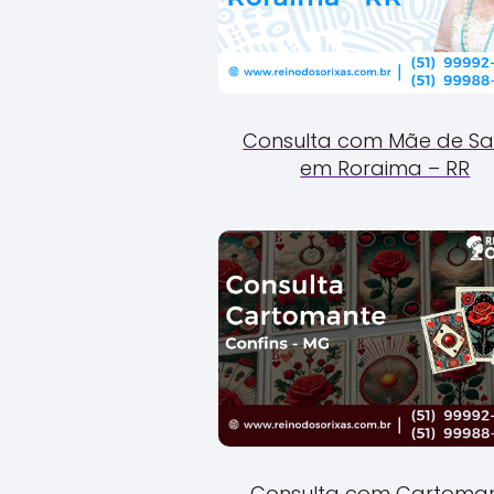
Consulta com Mãe de Sa
em Roraima – RR
Consulta com Cartoma