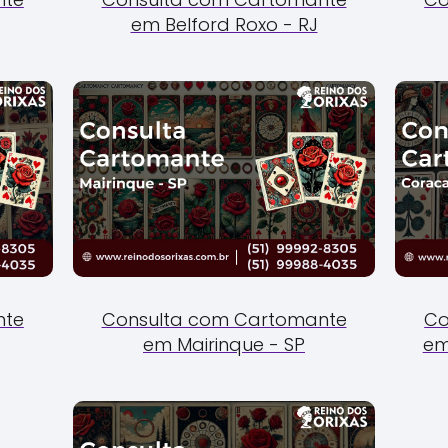
em Belford Roxo - RJ
nte
Consulta com Cartomante
Co
em Mairinque - SP
em