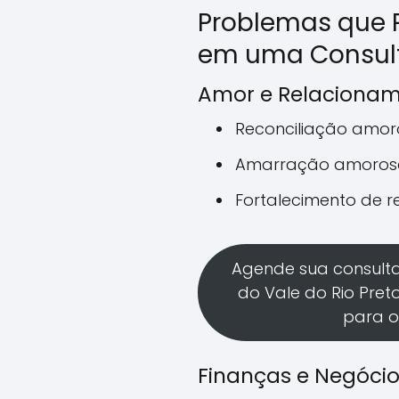
Problemas que 
em uma Consult
Amor e Relaciona
Reconciliação amo
Amarração amoros
Fortalecimento de 
Agende sua consult
do Vale do Rio Pret
para o
Finanças e Negóci