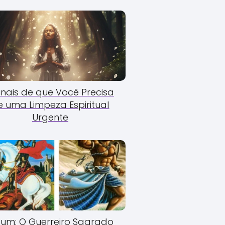
Sinais de que Você Precisa
e uma Limpeza Espiritual
Urgente
um: O Guerreiro Sagrado