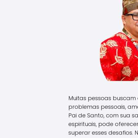
Muitas pessoas buscam o
problemas pessoais, amo
Pai de Santo, com sua s
espirituais, pode oferec
superar esses desafios. 