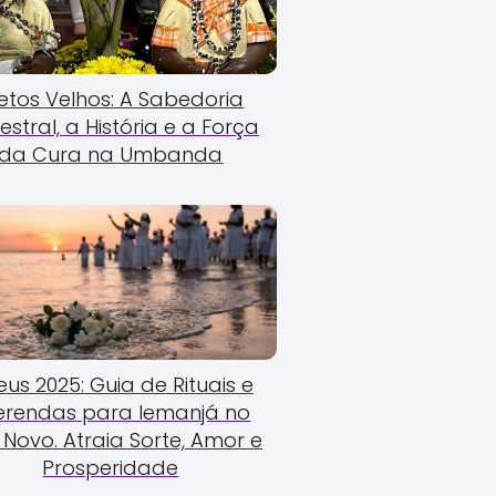
etos Velhos: A Sabedoria
estral, a História e a Força
da Cura na Umbanda
us 2025: Guia de Rituais e
erendas para Iemanjá no
Novo. Atraia Sorte, Amor e
Prosperidade