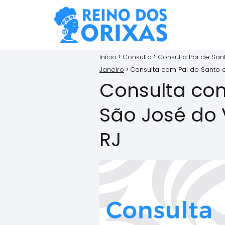
Início
Consulta
Consulta Pai de San
Janeiro
Consulta com Pai de Santo e
Consulta co
São José do V
RJ