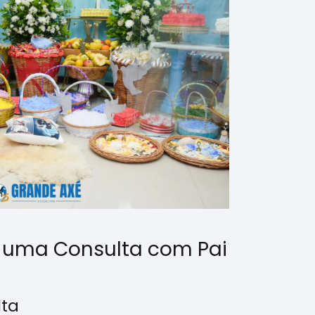
 uma Consulta com Pai
lta