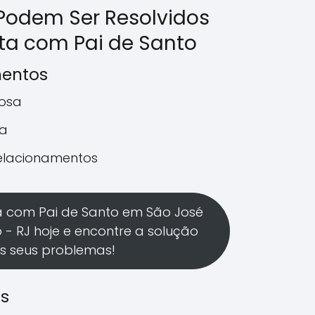
Podem Ser Resolvidos
a com Pai de Santo
mentos
rosa
a
relacionamentos
a com Pai de Santo em São José
o - RJ hoje e encontre a solução
s seus problemas!
os