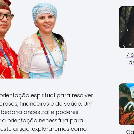
7 
d
rientação espiritual para resolver
rosos, financeiros e de saúde. Um
abedoria ancestral e poderes
er a orientação necessária para
Neste artigo, exploraremos como
Og