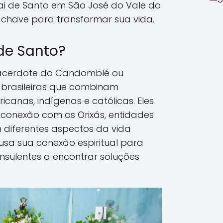
i de Santo em São José do Vale do
a chave para transformar sua vida.
de Santo?
acerdote do Candomblé ou
-brasileiras que combinam
icanas, indígenas e católicas. Eles
onexão com os Orixás, entidades
 diferentes aspectos da vida
usa sua conexão espiritual para
onsulentes a encontrar soluções