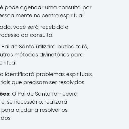
ê pode agendar uma consulta por
pessoalmente no centro espiritual.
da, você será recebido e
rocesso da consulta.
Pai de Santo utilizará búzios, tarô,
utros métodos divinatórios para
iritual.
ra identificará problemas espirituais,
iais que precisam ser resolvidos.
ões:
O Pai de Santo fornecerá
 e, se necessário, realizará
s para ajudar a resolver os
ados.