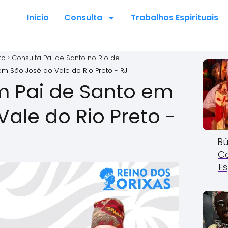
Inicio
Consulta
Trabalhos Espirituais
to
Consulta Pai de Santo no Rio de
m São José do Vale do Rio Preto - RJ
m Pai de Santo em
ale do Rio Preto -
Bú
C
Es