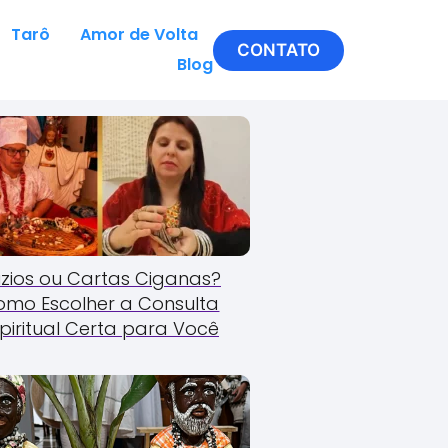
Tarô
Amor de Volta
CONTATO
Blog
zios ou Cartas Ciganas?
omo Escolher a Consulta
piritual Certa para Você