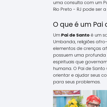
uma consulta com um Pa
Rio Preto - RJ pode ser 
O que é um Pai 
Um
Pai de Santo
é um s
Umbanda, religiões afro
elementos de crenças afr
possuem uma profunda c
espirituais que governam
humana. O Pai de Santo 
orientar e ajudar seus c
para seus problemas.