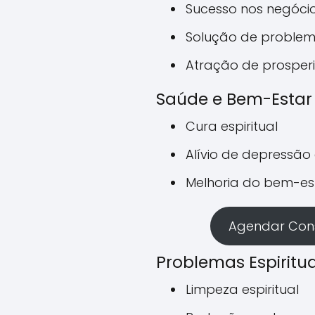
Sucesso nos negóci
Solução de problem
Atração de prosper
Saúde e Bem-Estar
Cura espiritual
Alívio de depressão
Melhoria do bem-es
Agendar Cons
Problemas Espiritua
Limpeza espiritual