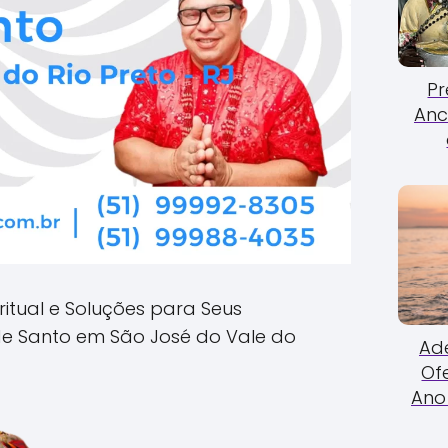
Pr
Anc
ritual e Soluções para Seus
e Santo em São José do Vale do
Ade
Of
Ano 