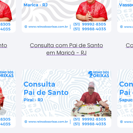
nto
Consulta com Pai de Santo
Co
em Maricá - RJ