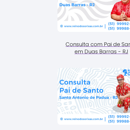
Consulta com Pai de Sa
em Duas Barras - RJ