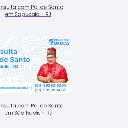
nsulta com Pai de Santo
em Sapucaia - RJ
nsulta com Pai de Santo
em São Fidélis - RJ