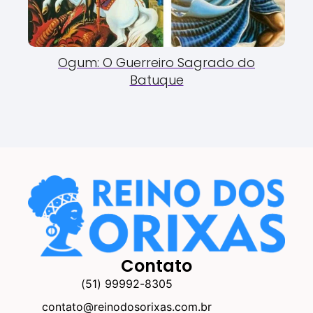
Ogum: O Guerreiro Sagrado do
Batuque
Contato
(51) 99992-8305
contato@reinodosorixas.com.br