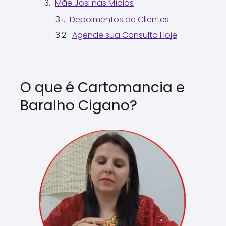
Mãe Josi nas Mídias
Depoimentos de Clientes
Agende sua Consulta Hoje
O que é Cartomancia e
Baralho Cigano?