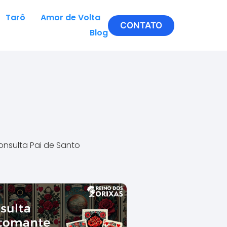
Tarô
Amor de Volta
CONTATO
Blog
onsulta Pai de Santo