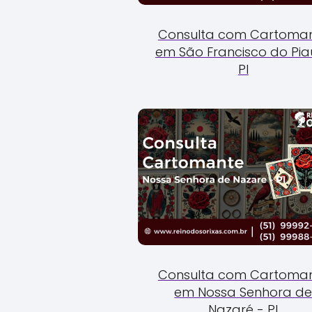
Consulta com Cartoma
em São Francisco do Piau
PI
Consulta com Cartoma
em Nossa Senhora d
Nazaré - PI