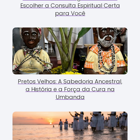
Escolher a Consulta Espiritual Certa
para Você
Pretos Velhos: A Sabedoria Ancestral,
a História e a Força da Cura na
Umbanda