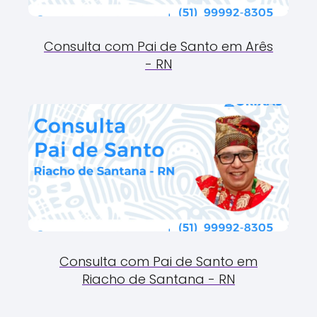
Consulta com Pai de Santo em Arês
- RN
Consulta com Pai de Santo em
Riacho de Santana - RN