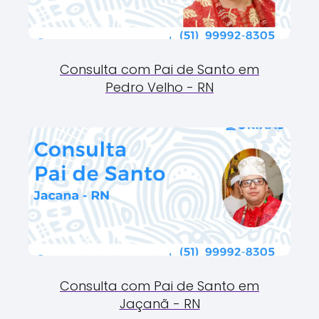
Consulta com Pai de Santo em
Pedro Velho - RN
Consulta com Pai de Santo em
Jaçanã - RN