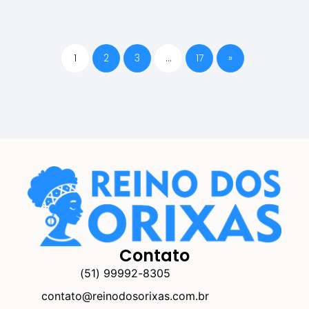
1
2
3
…
17
»
Contato
(51) 99992-8305
contato@reinodosorixas.com.br