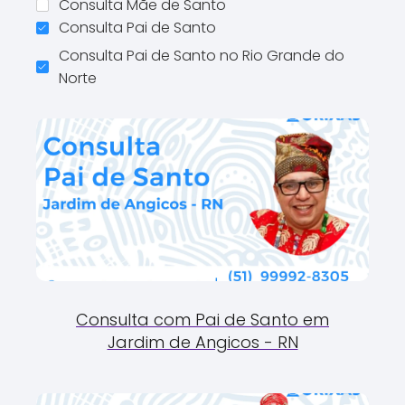
Consulta Mãe de Santo
Consulta Pai de Santo
Consulta Pai de Santo no Rio Grande do
Norte
Consulta com Pai de Santo em
Jardim de Angicos - RN