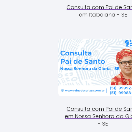
Consulta com Pai de Sa
em Itabaiana - SE
Consulta com Pai de Sa
em Nossa Senhora da Gl
- SE