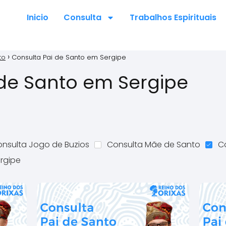
Inicio
Consulta
Trabalhos Espirituais
to
Consulta Pai de Santo em Sergipe
 de Santo em Sergipe
nsulta Jogo de Buzios
Consulta Mãe de Santo
C
rgipe