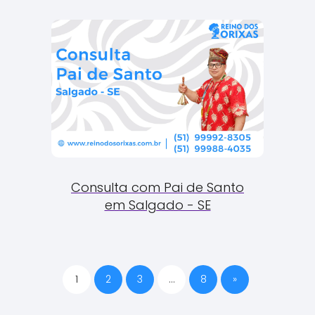
Consulta com Pai de Santo
em Salgado - SE
1
2
3
…
8
»