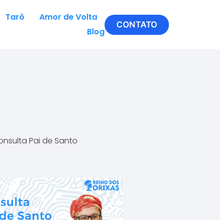
Tarô
Amor de Volta
CONTATO
Blog
onsulta Pai de Santo