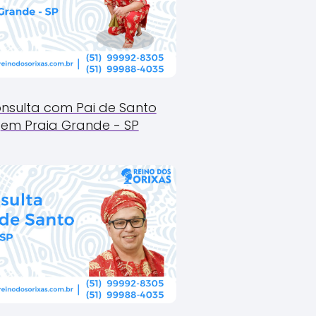
nsulta com Pai de Santo
em Praia Grande - SP