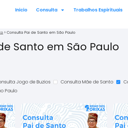
Inicio
Consulta
Trabalhos Espirituais
to
Consulta Pai de Santo em São Paulo
 de Santo em São Paulo
nsulta Jogo de Buzios
Consulta Mãe de Santo
C
ão Paulo