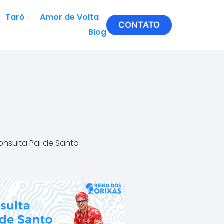
Tarô
Amor de Volta
CONTATO
Blog
onsulta Pai de Santo