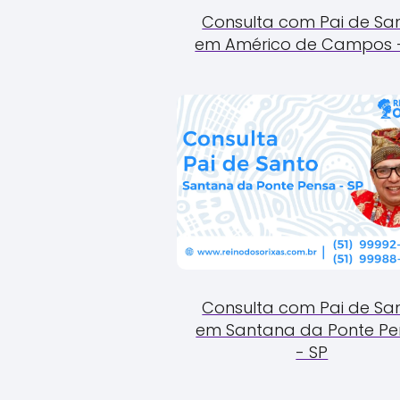
Consulta com Pai de Sa
em Américo de Campos 
Consulta com Pai de Sa
em Santana da Ponte P
- SP