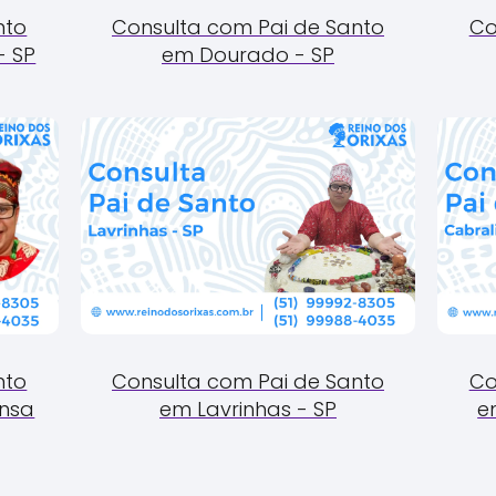
nto
Consulta com Pai de Santo
Co
- SP
em Dourado - SP
nto
Consulta com Pai de Santo
Co
ensa
em Lavrinhas - SP
e