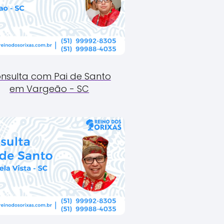
nsulta com Pai de Santo
em Vargeão - SC