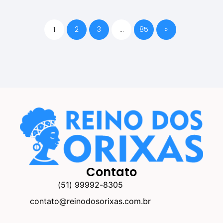
1
2
3
…
85
»
Contato
(51) 99992-8305
contato@reinodosorixas.com.br