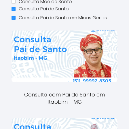
Consulta Mãe de Santo
Consulta Pai de Santo
Consulta Pai de Santo em Minas Gerais
Consulta com Pai de Santo em
Itaobim - MG