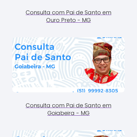
Consulta com Pai de Santo em
Ouro Preto - MG
Consulta com Pai de Santo em
Goiabeira - MG