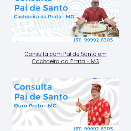
Consulta com Pai de Santo em
Cachoeira da Prata - MG