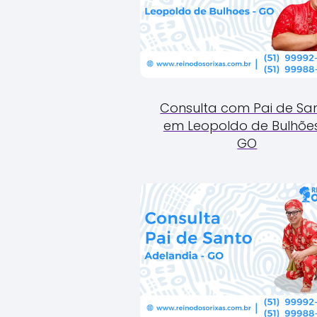
Consulta com Pai de Sa
em Leopoldo de Bulhõe
GO