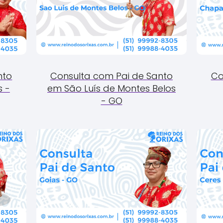
nto
Consulta com Pai de Santo
Co
s -
em São Luís de Montes Belos
- GO