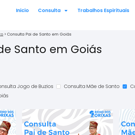
Inicio
Consulta
Trabalhos Espirituais
to
Consulta Pai de Santo em Goiás
 de Santo em Goiás
nsulta Jogo de Buzios
Consulta Mãe de Santo
C
oiás