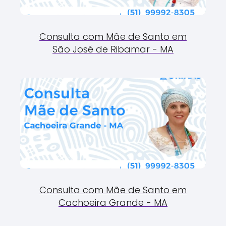
Consulta com Mãe de Santo em
São José de Ribamar - MA
Consulta com Mãe de Santo em
Cachoeira Grande - MA