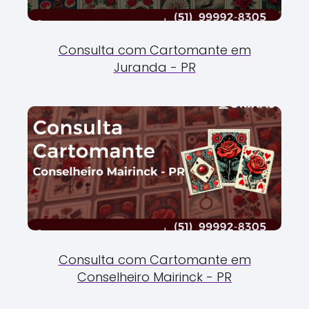
Consulta com Cartomante em
Juranda - PR
Consulta com Cartomante em
Conselheiro Mairinck - PR