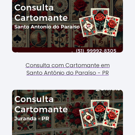
Consulta com Cartomante em
Santo Antônio do Paraíso - PR