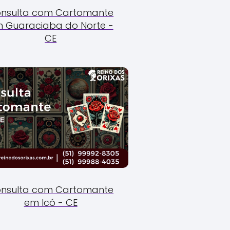
nsulta com Cartomante
 Guaraciaba do Norte -
CE
nsulta com Cartomante
em Icó - CE