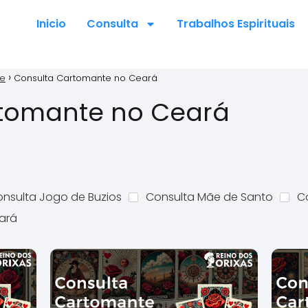
Inicio
Consulta
Trabalhos Espirituais
te
Consulta Cartomante no Ceará
rtomante no Ceará
nsulta Jogo de Buzios
Consulta Mãe de Santo
C
ará