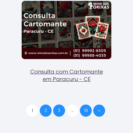
Consulta com Cartomante
em Paracuru - CE
1
2
3
…
19
»