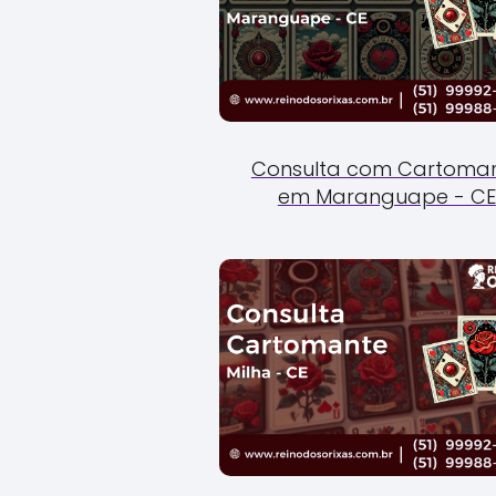
Consulta com Cartoma
em Maranguape - CE