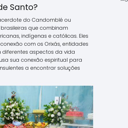
de Santo?
acerdote do Candomblé ou
-brasileiras que combinam
icanas, indígenas e católicas. Eles
onexão com os Orixás, entidades
 diferentes aspectos da vida
usa sua conexão espiritual para
onsulentes a encontrar soluções