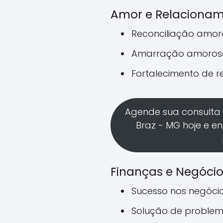
Amor e Relaciona
Reconciliação amo
Amarração amoros
Fortalecimento de 
Agende sua consulta
Braz - MG hoje e e
Finanças e Negóci
Sucesso nos negóci
Solução de problem