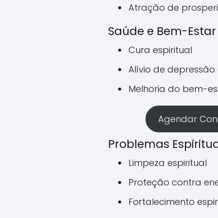
Atração de prosper
Saúde e Bem-Estar
Cura espiritual
Alívio de depressão
Melhoria do bem-es
Agendar Cons
Problemas Espiritua
Limpeza espiritual
Proteção contra ene
Fortalecimento espir