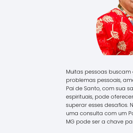
Muitas pessoas buscam o
problemas pessoais, amo
Pai de Santo, com sua s
espirituais, pode oferec
superar esses desafios. 
uma consulta com um Pa
MG pode ser a chave par