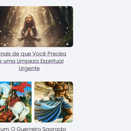
Sinais de que Você Precisa
e uma Limpeza Espiritual
Urgente
um: O Guerreiro Sagrado