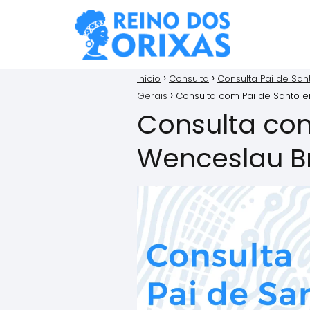
Início
Consulta
Consulta Pai de San
Gerais
Consulta com Pai de Santo 
Consulta co
Wenceslau B