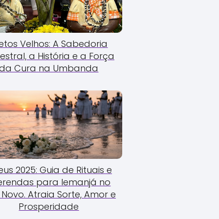
etos Velhos: A Sabedoria
estral, a História e a Força
da Cura na Umbanda
us 2025: Guia de Rituais e
erendas para Iemanjá no
Novo. Atraia Sorte, Amor e
Prosperidade