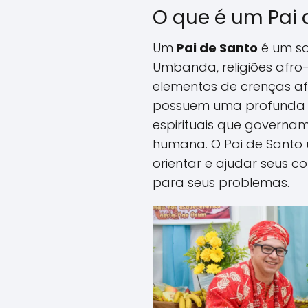
O que é um Pai 
Um
Pai de Santo
é um s
Umbanda, religiões afro
elementos de crenças afr
possuem uma profunda c
espirituais que governam
humana. O Pai de Santo 
orientar e ajudar seus c
para seus problemas.