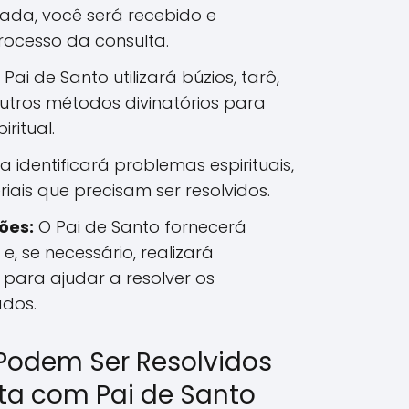
da, você será recebido e
rocesso da consulta.
Pai de Santo utilizará búzios, tarô,
utros métodos divinatórios para
iritual.
ra identificará problemas espirituais,
iais que precisam ser resolvidos.
ões:
O Pai de Santo fornecerá
 e, se necessário, realizará
s para ajudar a resolver os
ados.
Podem Ser Resolvidos
a com Pai de Santo