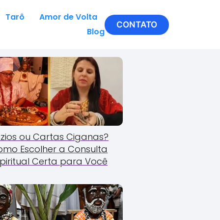
Tarô
Amor de Volta
CONTATO
Blog
zios ou Cartas Ciganas?
omo Escolher a Consulta
piritual Certa para Você