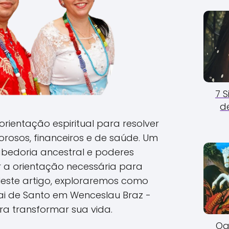
7 
d
rientação espiritual para resolver
rosos, financeiros e de saúde. Um
abedoria ancestral e poderes
er a orientação necessária para
Neste artigo, exploraremos como
i de Santo em Wenceslau Braz -
a transformar sua vida.
Og