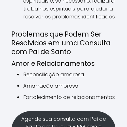
espirituais e, se necessário, realizará
trabalhos espirituais para ajudar a
resolver os problemas identificados.
Problemas que Podem Ser
Resolvidos em uma Consulta
com Pai de Santo
Amor e Relacionamentos
Reconciliação amorosa
Amarração amorosa
Fortalecimento de relacionamentos
Agende sua consulta com Pai de
Santo em Urucuia - MG hoje e