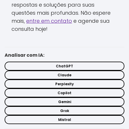
respostas e soluções para suas
questões mais profundas. Não espere
mais,
entre em contato
e agende sua
consulta hoje!
Analisar com IA:
ChatGPT
Claude
Perplexity
Copilot
Gemini
Grok
Mistral