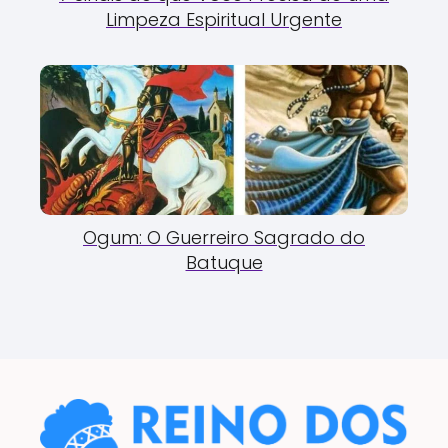
Limpeza Espiritual Urgente
Ogum: O Guerreiro Sagrado do
Batuque