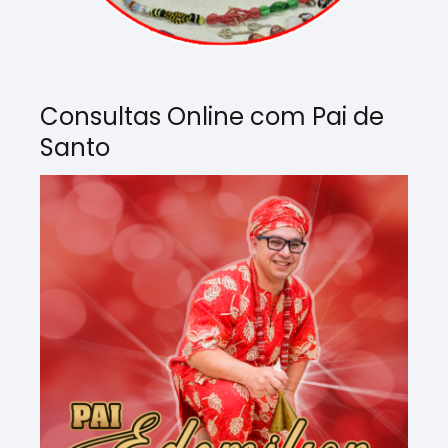
Consultas Online com Pai de
Santo