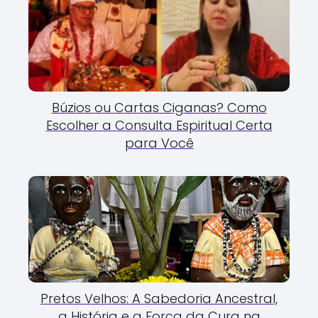
Búzios ou Cartas Ciganas? Como
Escolher a Consulta Espiritual Certa
para Você
Pretos Velhos: A Sabedoria Ancestral,
a História e a Força da Cura na