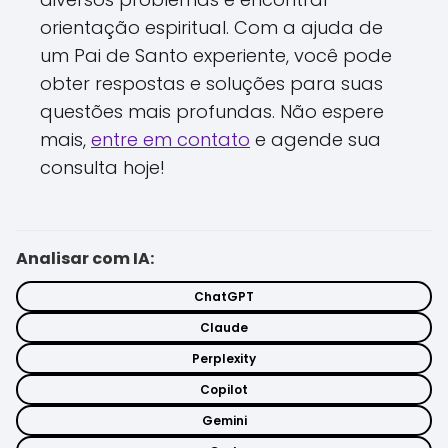
orientação espiritual. Com a ajuda de
um Pai de Santo experiente, você pode
obter respostas e soluções para suas
questões mais profundas. Não espere
mais,
entre em contato
e agende sua
consulta hoje!
Analisar com IA:
ChatGPT
Claude
Perplexity
Copilot
Gemini