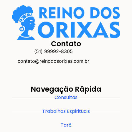
Contato
(51) 99992-8305
contato@reinodosorixas.com.br
Navegação Rápida
Consultas
Trabalhos Espirituais
Tarô