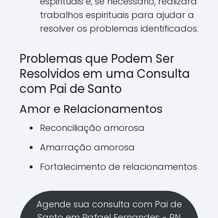
espirituais e, se necessário, realizará
trabalhos espirituais para ajudar a
resolver os problemas identificados.
Problemas que Podem Ser
Resolvidos em uma Consulta
com Pai de Santo
Amor e Relacionamentos
Reconciliação amorosa
Amarração amorosa
Fortalecimento de relacionamentos
Agende sua consulta com Pai de
Santo em Rafael Fernandes - RN