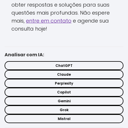
obter respostas e soluções para suas
questões mais profundas. Não espere
mais,
entre em contato
e agende sua
consulta hoje!
Analisar com IA:
ChatGPT
Claude
Perplexity
Copilot
Gemini
Grok
Mistral