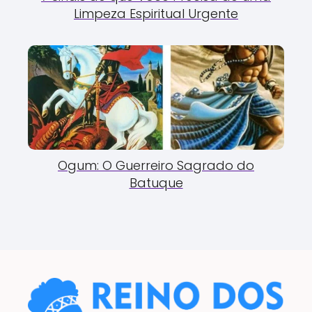
Limpeza Espiritual Urgente
Ogum: O Guerreiro Sagrado do
Batuque