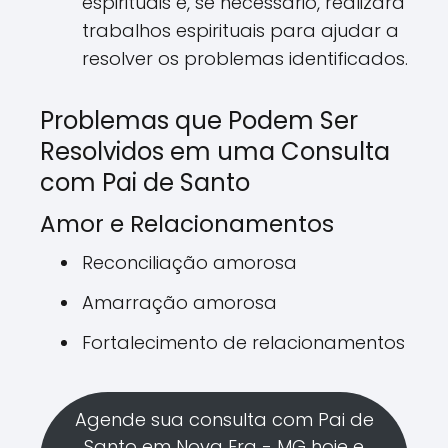
espirituais e, se necessário, realizará
trabalhos espirituais para ajudar a
resolver os problemas identificados.
Problemas que Podem Ser
Resolvidos em uma Consulta
com Pai de Santo
Amor e Relacionamentos
Reconciliação amorosa
Amarração amorosa
Fortalecimento de relacionamentos
Agende sua consulta com Pai de
Santo em Nova Era - MG hoje e