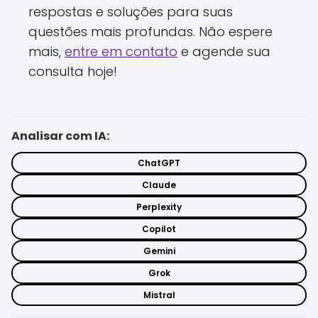
respostas e soluções para suas
questões mais profundas. Não espere
mais,
entre em contato
e agende sua
consulta hoje!
Analisar com IA:
ChatGPT
Claude
Perplexity
Copilot
Gemini
Grok
Mistral