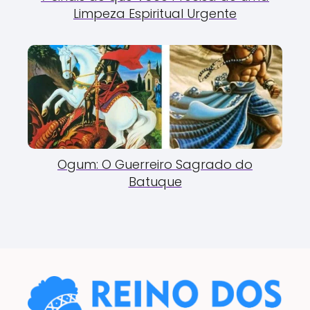
Limpeza Espiritual Urgente
Ogum: O Guerreiro Sagrado do
Batuque