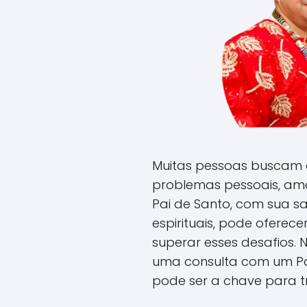
Muitas pessoas buscam o
problemas pessoais, amo
Pai de Santo, com sua s
espirituais, pode oferec
superar esses desafios. 
uma consulta com um Pai
pode ser a chave para t