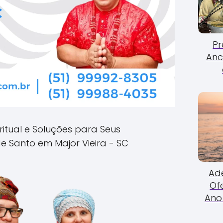
Pr
Anc
ritual e Soluções para Seus
 Santo em Major Vieira - SC
Ade
Of
Ano 