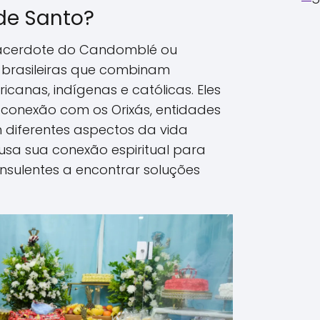
de Santo?
acerdote do Candomblé ou
-brasileiras que combinam
icanas, indígenas e católicas. Eles
onexão com os Orixás, entidades
 diferentes aspectos da vida
usa sua conexão espiritual para
onsulentes a encontrar soluções