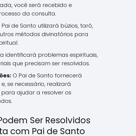
da, você será recebido e
rocesso da consulta.
Pai de Santo utilizará búzios, tarô,
utros métodos divinatórios para
iritual.
ra identificará problemas espirituais,
iais que precisam ser resolvidos.
ões:
O Pai de Santo fornecerá
 e, se necessário, realizará
s para ajudar a resolver os
ados.
Podem Ser Resolvidos
a com Pai de Santo