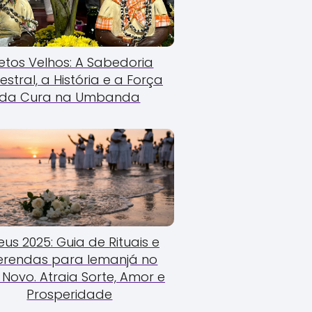
etos Velhos: A Sabedoria
estral, a História e a Força
da Cura na Umbanda
us 2025: Guia de Rituais e
erendas para Iemanjá no
Novo. Atraia Sorte, Amor e
Prosperidade