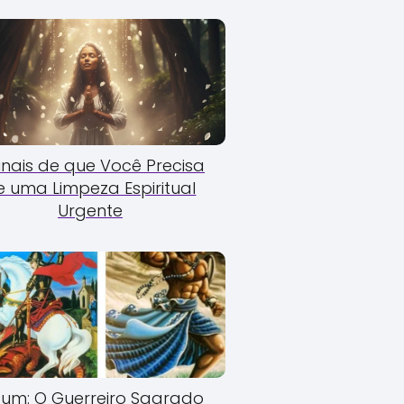
Sinais de que Você Precisa
e uma Limpeza Espiritual
Urgente
um: O Guerreiro Sagrado