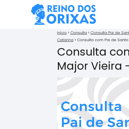
Início
Consulta
Consulta Pai de San
Catarina
Consulta com Pai de Santo
Consulta co
Major Vieira 