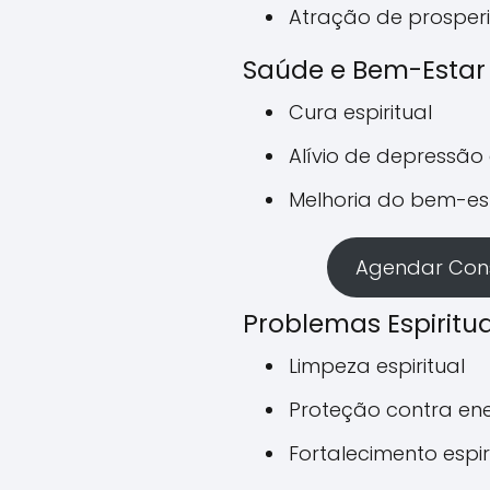
Atração de prosper
Saúde e Bem-Estar
Cura espiritual
Alívio de depressão
Melhoria do bem-es
Agendar Cons
Problemas Espiritua
Limpeza espiritual
Proteção contra ene
Fortalecimento espir