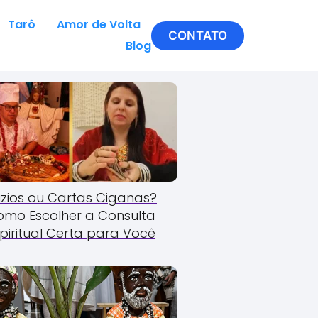
Tarô
Amor de Volta
CONTATO
Blog
zios ou Cartas Ciganas?
omo Escolher a Consulta
piritual Certa para Você