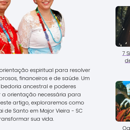
7 
d
rientação espiritual para resolver
rosos, financeiros e de saúde. Um
abedoria ancestral e poderes
er a orientação necessária para
Neste artigo, exploraremos como
 de Santo em Major Vieira - SC
ransformar sua vida.
Og