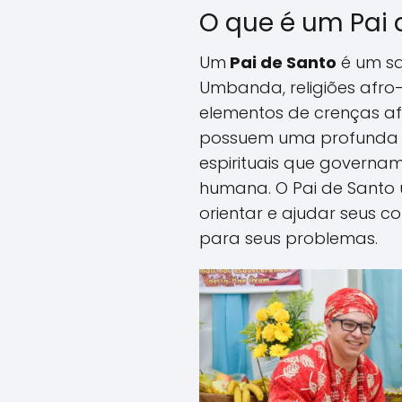
O que é um Pai 
Um
Pai de Santo
é um s
Umbanda, religiões afro
elementos de crenças afr
possuem uma profunda c
espirituais que governam
humana. O Pai de Santo 
orientar e ajudar seus c
para seus problemas.