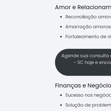
Amor e Relaciona
Reconciliação amo
Amarração amoros
Fortalecimento de 
Agende sua consulta 
- SC hoje e enco
Finanças e Negóci
Sucesso nos negóci
Solução de problem