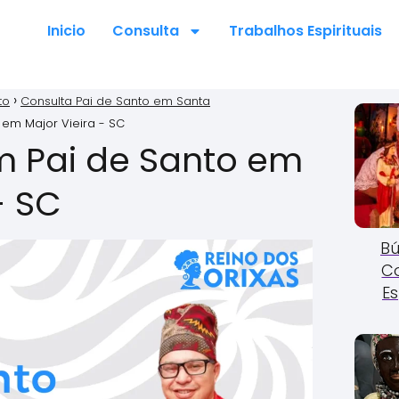
Inicio
Consulta
Trabalhos Espirituais
to
Consulta Pai de Santo em Santa
 em Major Vieira - SC
m Pai de Santo em
- SC
Bú
C
Es