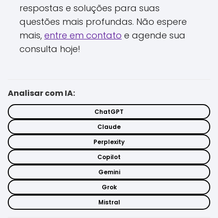
respostas e soluções para suas
questões mais profundas. Não espere
mais,
entre em contato
e agende sua
consulta hoje!
Analisar com IA:
ChatGPT
Claude
Perplexity
Copilot
Gemini
Grok
Mistral