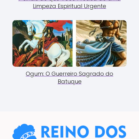
Limpeza Espiritual Urgente
Ogum: O Guerreiro Sagrado do
Batuque