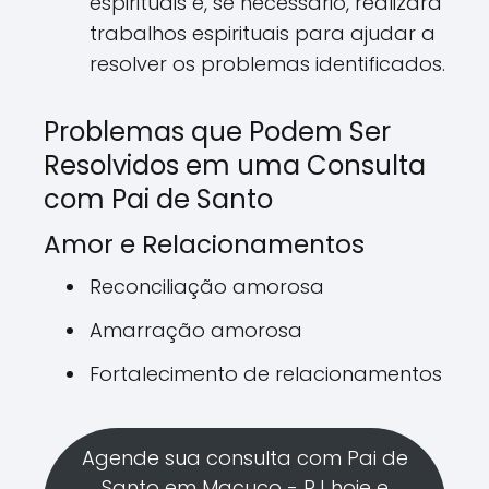
espirituais e, se necessário, realizará
trabalhos espirituais para ajudar a
resolver os problemas identificados.
Problemas que Podem Ser
Resolvidos em uma Consulta
com Pai de Santo
Amor e Relacionamentos
Reconciliação amorosa
Amarração amorosa
Fortalecimento de relacionamentos
Agende sua consulta com Pai de
Santo em Macuco - RJ hoje e