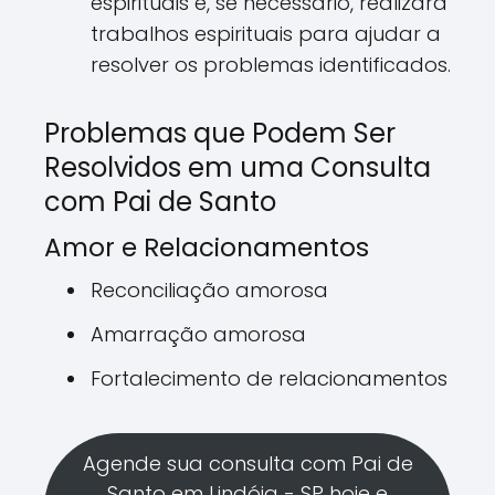
espirituais e, se necessário, realizará
trabalhos espirituais para ajudar a
resolver os problemas identificados.
Problemas que Podem Ser
Resolvidos em uma Consulta
com Pai de Santo
Amor e Relacionamentos
Reconciliação amorosa
Amarração amorosa
Fortalecimento de relacionamentos
Agende sua consulta com Pai de
Santo em Lindóia - SP hoje e