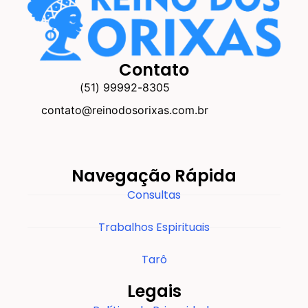
Contato
(51) 99992-8305
contato@reinodosorixas.com.br
Navegação Rápida
Consultas
Trabalhos Espirituais
Tarô
Legais