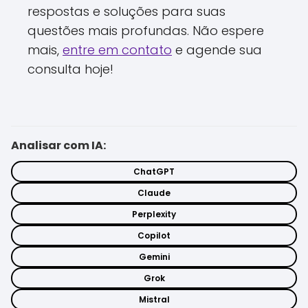
respostas e soluções para suas
questões mais profundas. Não espere
mais,
entre em contato
e agende sua
consulta hoje!
Analisar com IA:
ChatGPT
Claude
Perplexity
Copilot
Gemini
Grok
Mistral