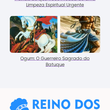
Limpeza Espiritual Urgente
Ogum: O Guerreiro Sagrado do
Batuque