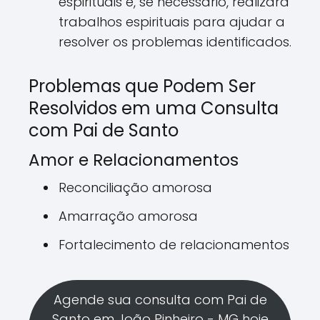
espirituais e, se necessário, realizará
trabalhos espirituais para ajudar a
resolver os problemas identificados.
Problemas que Podem Ser
Resolvidos em uma Consulta
com Pai de Santo
Amor e Relacionamentos
Reconciliação amorosa
Amarração amorosa
Fortalecimento de relacionamentos
Agende sua consulta com Pai de
Santo em João Pinheiro - MG hoje