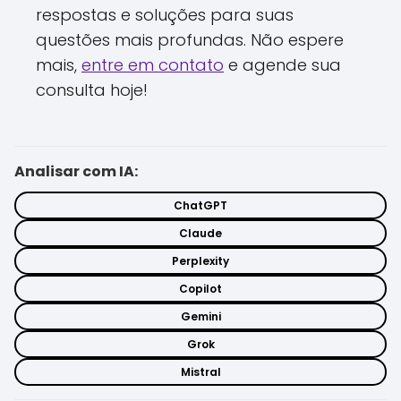
respostas e soluções para suas
questões mais profundas. Não espere
mais,
entre em contato
e agende sua
consulta hoje!
Analisar com IA:
ChatGPT
Claude
Perplexity
Copilot
Gemini
Grok
Mistral