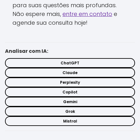
para suas questões mais profundas.
Não espere mais,
entre em contato
e
agende sua consulta hoje!
Analisar com IA:
ChatGPT
Claude
Perplexity
Copilot
Gemini
Grok
Mistral