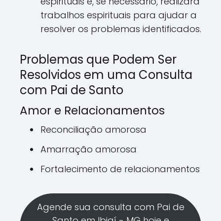
espirituais e, se necessário, realizará
trabalhos espirituais para ajudar a
resolver os problemas identificados.
Problemas que Podem Ser
Resolvidos em uma Consulta
com Pai de Santo
Amor e Relacionamentos
Reconciliação amorosa
Amarração amorosa
Fortalecimento de relacionamentos
Agende sua consulta com Pai de
Santo em Ibiaí - MG hoje e