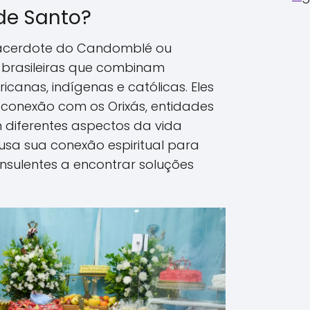
de Santo?
acerdote do Candomblé ou
-brasileiras que combinam
icanas, indígenas e católicas. Eles
onexão com os Orixás, entidades
 diferentes aspectos da vida
usa sua conexão espiritual para
onsulentes a encontrar soluções