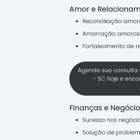
Amor e Relaciona
Reconciliação amo
Amarração amoros
Fortalecimento de 
Agende sua consulta 
- SC hoje e enco
Finanças e Negóci
Sucesso nos negóci
Solução de problem