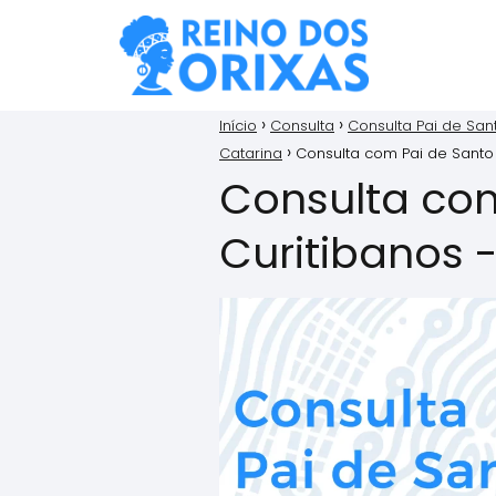
Início
Consulta
Consulta Pai de San
Catarina
Consulta com Pai de Santo
Consulta co
Curitibanos 