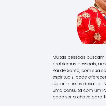
Muitas pessoas buscam o
problemas pessoais, amo
Pai de Santo, com sua s
espirituais, pode oferec
superar esses desafios. 
uma consulta com um Pai
pode ser a chave para t