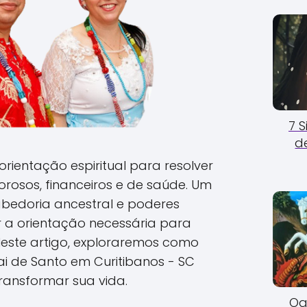
7 
d
rientação espiritual para resolver
rosos, financeiros e de saúde. Um
abedoria ancestral e poderes
er a orientação necessária para
Neste artigo, exploraremos como
 de Santo em Curitibanos - SC
ransformar sua vida.
Og