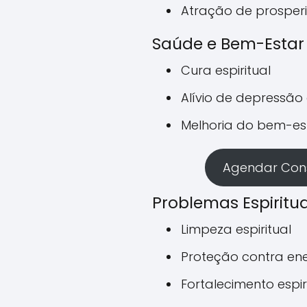
Atração de prosper
Saúde e Bem-Estar
Cura espiritual
Alívio de depressão
Melhoria do bem-es
Agendar Cons
Problemas Espiritua
Limpeza espiritual
Proteção contra ene
Fortalecimento espir