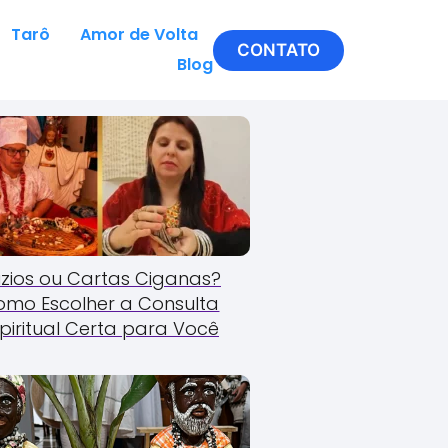
Tarô
Amor de Volta
CONTATO
Blog
zios ou Cartas Ciganas?
omo Escolher a Consulta
piritual Certa para Você