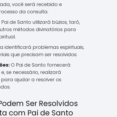
da, você será recebido e
rocesso da consulta.
Pai de Santo utilizará búzios, tarô,
utros métodos divinatórios para
iritual.
ra identificará problemas espirituais,
iais que precisam ser resolvidos.
ões:
O Pai de Santo fornecerá
 e, se necessário, realizará
s para ajudar a resolver os
ados.
Podem Ser Resolvidos
a com Pai de Santo