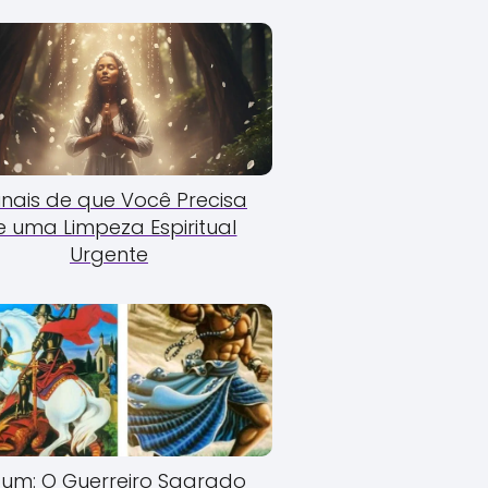
Sinais de que Você Precisa
e uma Limpeza Espiritual
Urgente
um: O Guerreiro Sagrado