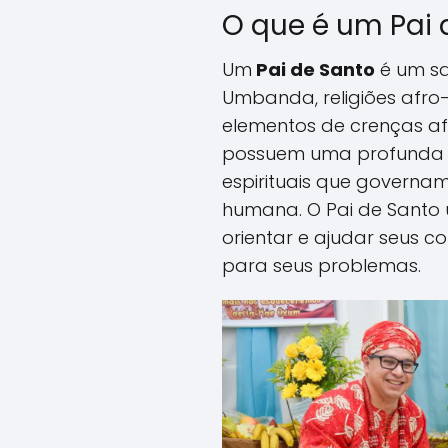
O que é um Pai 
Um
Pai de Santo
é um s
Umbanda, religiões afro
elementos de crenças afr
possuem uma profunda c
espirituais que governam
humana. O Pai de Santo 
orientar e ajudar seus c
para seus problemas.