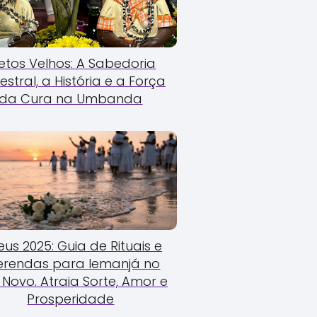
etos Velhos: A Sabedoria
estral, a História e a Força
da Cura na Umbanda
us 2025: Guia de Rituais e
erendas para Iemanjá no
Novo. Atraia Sorte, Amor e
Prosperidade