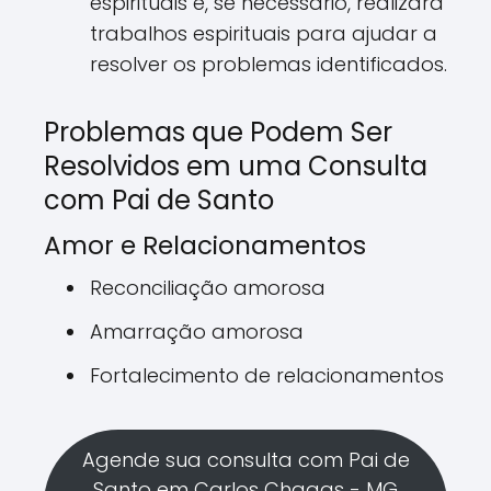
espirituais e, se necessário, realizará
trabalhos espirituais para ajudar a
resolver os problemas identificados.
Problemas que Podem Ser
Resolvidos em uma Consulta
com Pai de Santo
Amor e Relacionamentos
Reconciliação amorosa
Amarração amorosa
Fortalecimento de relacionamentos
Agende sua consulta com Pai de
Santo em Carlos Chagas - MG