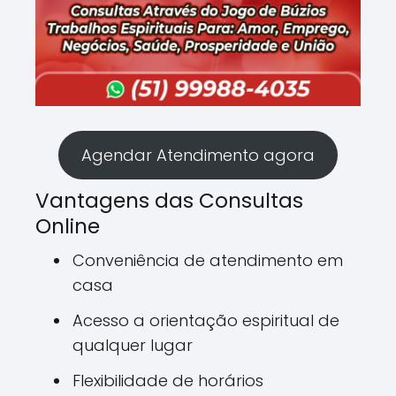
Agendar Atendimento agora
Vantagens das Consultas
Online
Conveniência de atendimento em
casa
Acesso a orientação espiritual de
qualquer lugar
Flexibilidade de horários