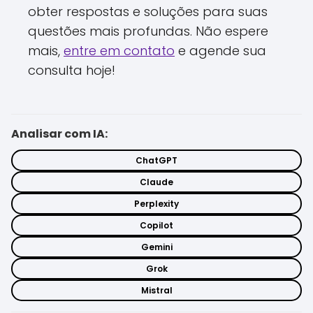
obter respostas e soluções para suas
questões mais profundas. Não espere
mais,
entre em contato
e agende sua
consulta hoje!
Analisar com IA:
ChatGPT
Claude
Perplexity
Copilot
Gemini
Grok
Mistral