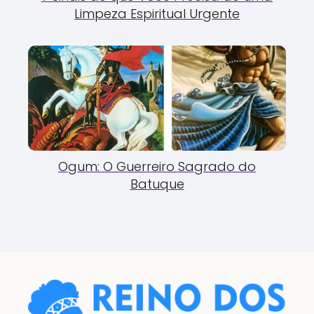
Limpeza Espiritual Urgente
Ogum: O Guerreiro Sagrado do
Batuque