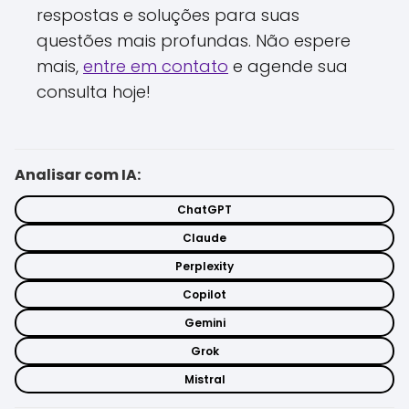
respostas e soluções para suas
questões mais profundas. Não espere
mais,
entre em contato
e agende sua
consulta hoje!
Analisar com IA:
ChatGPT
Claude
Perplexity
Copilot
Gemini
Grok
Mistral