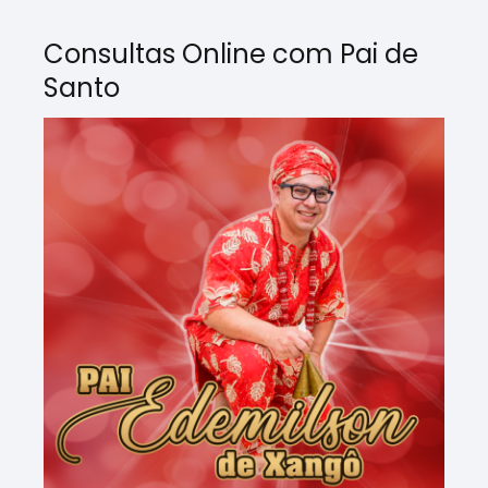
Consultas Online com Pai de
Santo