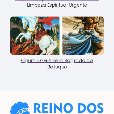
Limpeza Espiritual Urgente
Ogum: O Guerreiro Sagrado do
Batuque