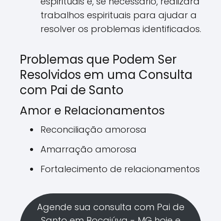
espirituais e, se necessário, realizará
trabalhos espirituais para ajudar a
resolver os problemas identificados.
Problemas que Podem Ser
Resolvidos em uma Consulta
com Pai de Santo
Amor e Relacionamentos
Reconciliação amorosa
Amarração amorosa
Fortalecimento de relacionamentos
Agende sua consulta com Pai de
Santo em Bocaiúva - MG hoje e