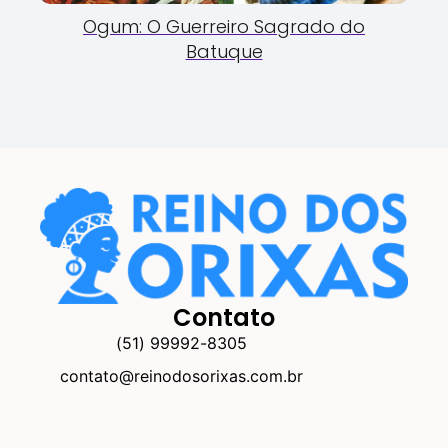
Ogum: O Guerreiro Sagrado do
Batuque
Contato
(51) 99992-8305
contato@reinodosorixas.com.br