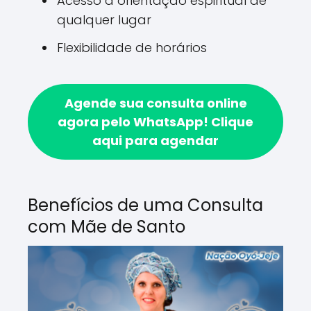
Acesso a orientação espiritual de
qualquer lugar
Flexibilidade de horários
Agende sua consulta online
agora pelo WhatsApp!
Clique
aqui para agendar
Benefícios de uma Consulta
com Mãe de Santo