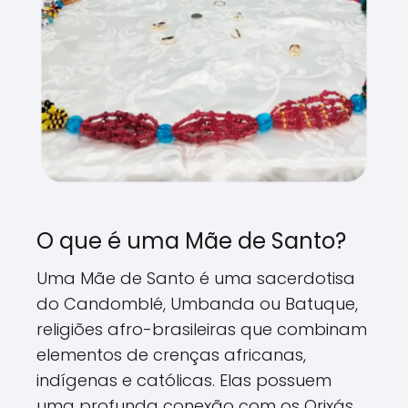
O que é uma Mãe de Santo?
Uma Mãe de Santo é uma sacerdotisa
do Candomblé, Umbanda ou Batuque,
religiões afro-brasileiras que combinam
elementos de crenças africanas,
indígenas e católicas. Elas possuem
uma profunda conexão com os Orixás,