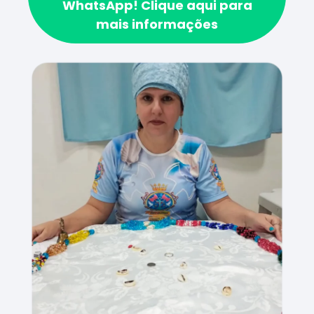
WhatsApp!
Clique aqui para
mais informações