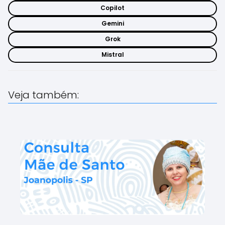
Copilot
Gemini
Grok
Mistral
Veja também: