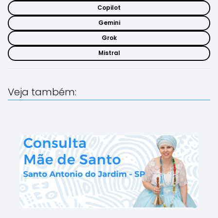
Copilot
Gemini
Grok
Mistral
Veja também: