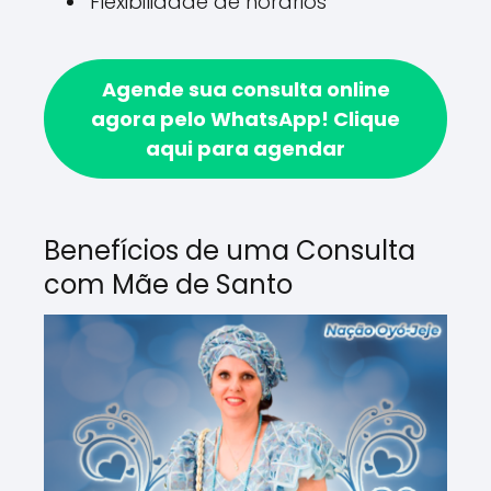
Flexibilidade de horários
Agende sua consulta online
agora pelo WhatsApp!
Clique
aqui para agendar
Benefícios de uma Consulta
com Mãe de Santo