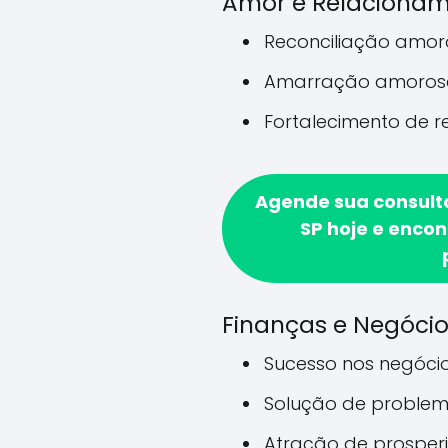
Amor e Relaciona
Reconciliação amo
Amarração amoros
Fortalecimento de 
Agende sua consult
SP hoje e encon
Finanças e Negóci
Sucesso nos negóci
Solução de problem
Atração de prosper