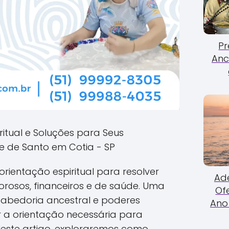
Pr
Anc
ritual e Soluções para Seus
de Santo em Cotia - SP
rientação espiritual para resolver
Ade
rosos, financeiros e de saúde. Uma
Of
abedoria ancestral e poderes
Ano 
er a orientação necessária para
Neste artigo, exploraremos como