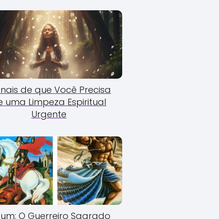
Sinais de que Você Precisa
e uma Limpeza Espiritual
Urgente
um: O Guerreiro Sagrado