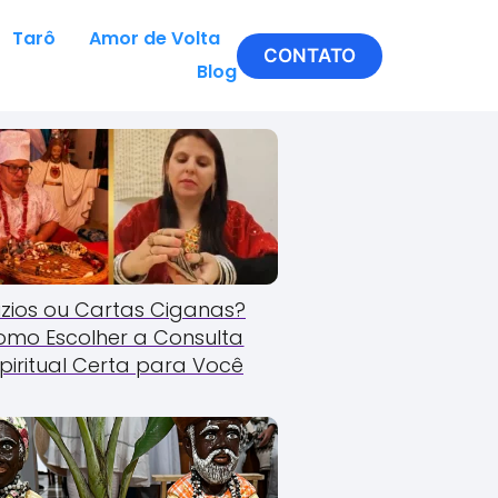
Tarô
Amor de Volta
CONTATO
Blog
zios ou Cartas Ciganas?
omo Escolher a Consulta
piritual Certa para Você