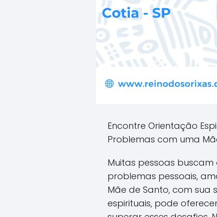
Encontre Orientação Espi
Problemas com uma Mãe 
Muitas pessoas buscam o
problemas pessoais, amo
Mãe de Santo, com sua s
espirituais, pode oferec
superar esses desafios. 