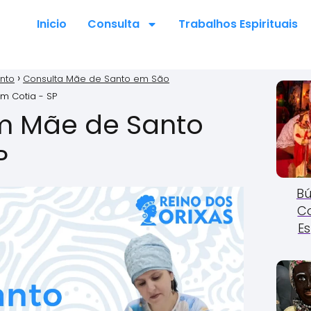
Inicio
Consulta
Trabalhos Espirituais
nto
Consulta Mãe de Santo em São
m Cotia - SP
m Mãe de Santo
P
Bú
C
Es