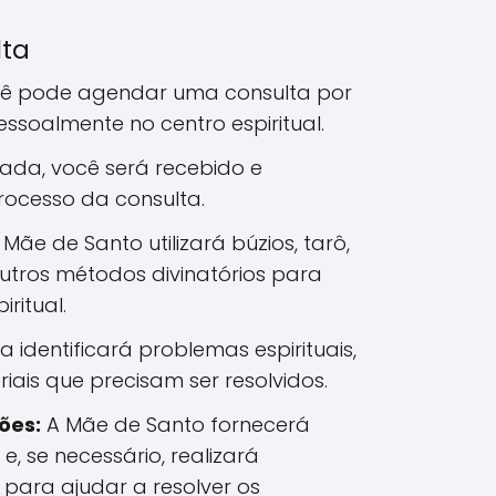
lta
ê pode agendar uma consulta por
pessoalmente no centro espiritual.
da, você será recebido e
rocesso da consulta.
Mãe de Santo utilizará búzios, tarô,
utros métodos divinatórios para
iritual.
ra identificará problemas espirituais,
iais que precisam ser resolvidos.
ões:
A Mãe de Santo fornecerá
 e, se necessário, realizará
s para ajudar a resolver os