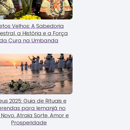
etos Velhos: A Sabedoria
estral, a História e a Força
da Cura na Umbanda
us 2025: Guia de Rituais e
erendas para Iemanjá no
Novo. Atraia Sorte, Amor e
Prosperidade