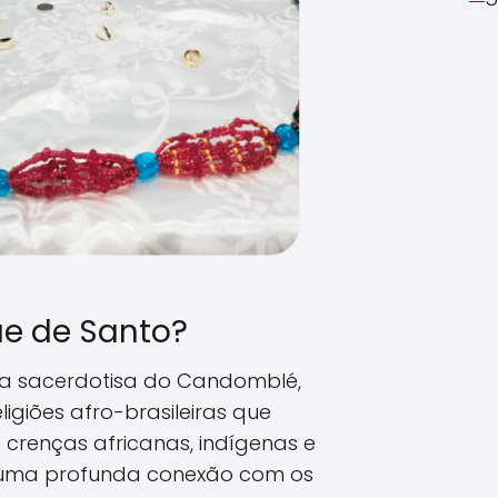
e de Santo?
a sacerdotisa do Candomblé,
giões afro-brasileiras que
renças africanas, indígenas e
m uma profunda conexão com os