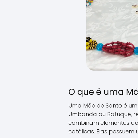
O que é uma Mã
Uma Mãe de Santo é um
Umbanda ou Batuque, reli
combinam elementos de c
católicas. Elas possue