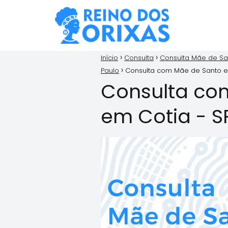
Início
Consulta
Consulta Mãe de Sa
Paulo
Consulta com Mãe de Santo e
Consulta co
em Cotia - S