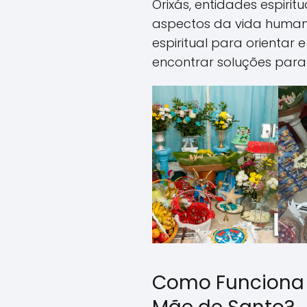
Orixás, entidades espiri
aspectos da vida human
espiritual para orientar 
encontrar soluções para
Como Funciona