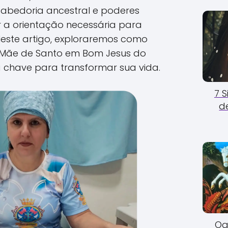
abedoria ancestral e poderes
er a orientação necessária para
Neste artigo, exploraremos como
Mãe de Santo em Bom Jesus do
 chave para transformar sua vida.
7 
d
Og