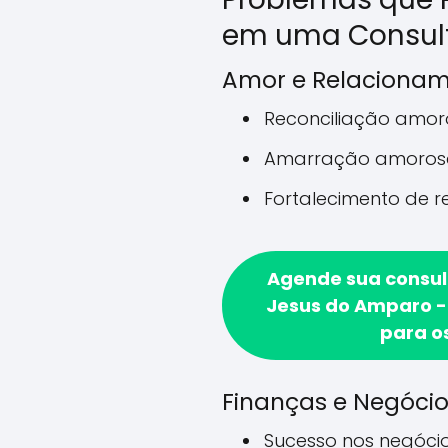
em uma Consul
Amor e Relaciona
Reconciliação amo
Amarração amoros
Fortalecimento de 
Agende sua consu
Jesus do Amparo - 
para o
Finanças e Negóci
Sucesso nos negóci