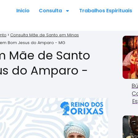
Inicio
Consulta
Trabalhos Espirituais
nto
Consulta Mãe de Santo em Minas
 em Bom Jesus do Amparo - MG
m Mãe de Santo
s do Amparo -
Bú
C
Es