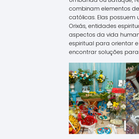
combinam elementos de c
católicas. Elas possue
Orixás, entidades espiri
aspectos da vida human
espiritual para orientar 
encontrar soluções para