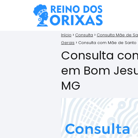
Início
Consulta
Consulta Mãe de Sa
Gerais
Consulta com Mãe de Santo
Consulta co
em Bom Jesu
MG