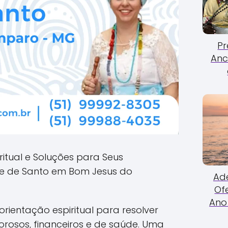
Pr
Anc
ritual e Soluções para Seus
 de Santo em Bom Jesus do
Ade
Of
Ano 
rientação espiritual para resolver
rosos, financeiros e de saúde. Uma