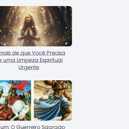
Sinais de que Você Precisa
e uma Limpeza Espiritual
Urgente
um: O Guerreiro Sagrado