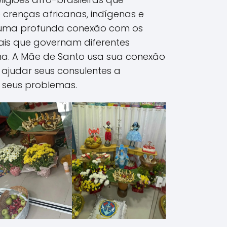
renças africanas, indígenas e
m uma profunda conexão com os
tuais que governam diferentes
a. A Mãe de Santo usa sua conexão
e ajudar seus consulentes a
 seus problemas.