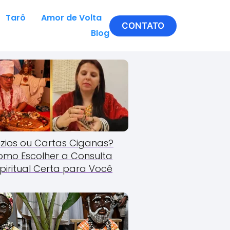
Tarô
Amor de Volta
CONTATO
Blog
zios ou Cartas Ciganas?
omo Escolher a Consulta
piritual Certa para Você