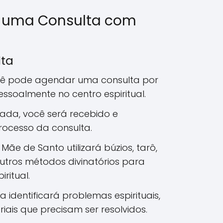
 uma Consulta com
lta
ê pode agendar uma consulta por
pessoalmente no centro espiritual.
da, você será recebido e
rocesso da consulta.
Mãe de Santo utilizará búzios, tarô,
utros métodos divinatórios para
iritual.
ra identificará problemas espirituais,
iais que precisam ser resolvidos.