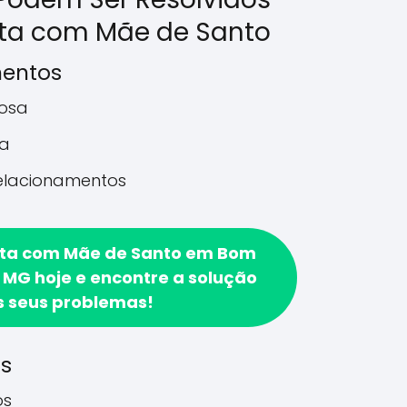
ta com Mãe de Santo
mentos
rosa
a
relacionamentos
lta com Mãe de Santo em Bom
MG hoje e encontre a solução
s seus problemas!
os
os