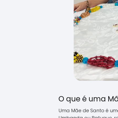
O que é uma Mã
Uma Mãe de Santo é um
Umbanda ou Batuque, reli