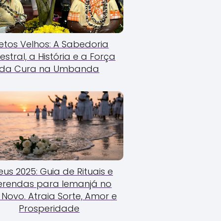
etos Velhos: A Sabedoria
estral, a História e a Força
da Cura na Umbanda
us 2025: Guia de Rituais e
erendas para Iemanjá no
Novo. Atraia Sorte, Amor e
Prosperidade