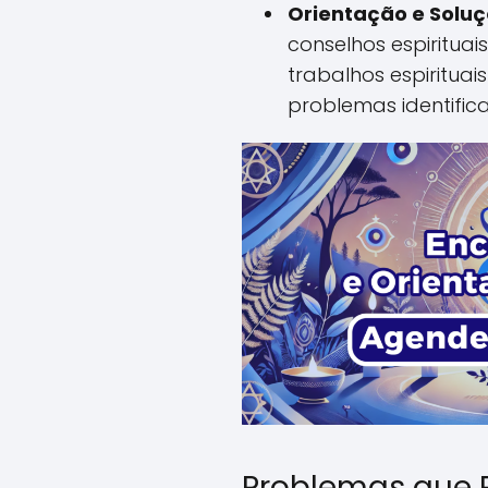
Orientação e Soluç
conselhos espirituais
trabalhos espirituai
problemas identific
Problemas que 