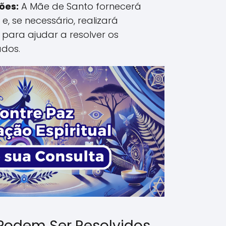
ões:
A Mãe de Santo fornecerá
 e, se necessário, realizará
s para ajudar a resolver os
ados.
Podem Ser Resolvidos