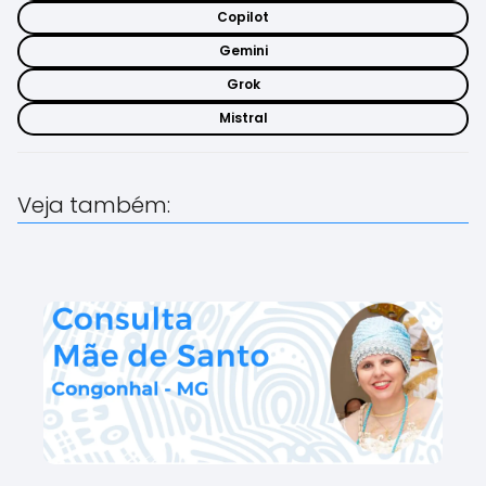
Copilot
Gemini
Grok
Mistral
Veja também: