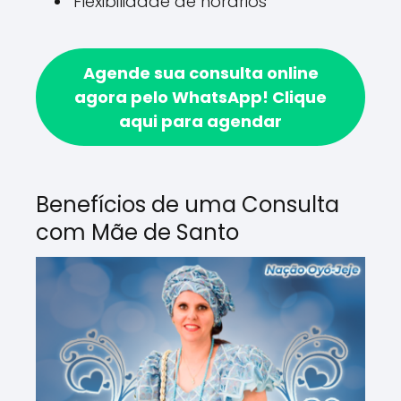
Flexibilidade de horários
Agende sua consulta online
agora pelo WhatsApp!
Clique
aqui para agendar
Benefícios de uma Consulta
com Mãe de Santo