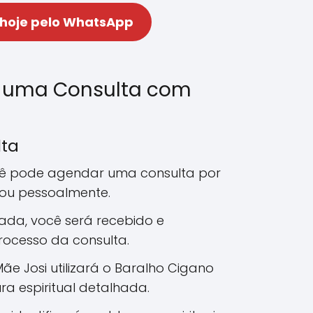
 hoje pelo WhatsApp
 uma Consulta com
lta
cê pode agendar uma consulta por
 ou pessoalmente.
ada, você será recebido e
rocesso da consulta.
Mãe Josi utilizará o Baralho Cigano
ra espiritual detalhada.