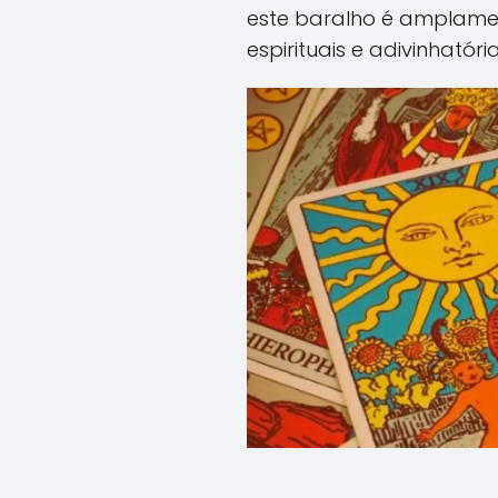
este baralho é amplamen
espirituais e adivinhatória