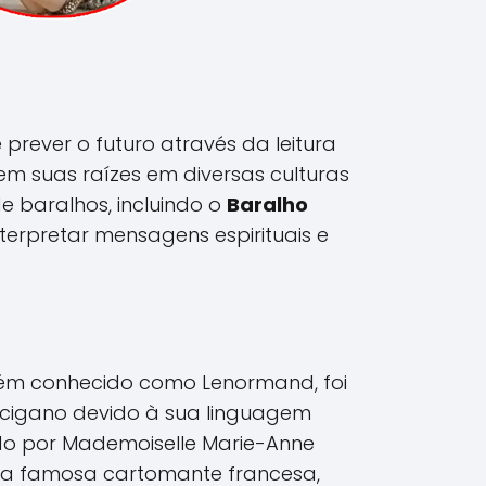
prever o futuro através da leitura
tem suas raízes em diversas culturas
 de baralhos, incluindo o
Baralho
nterpretar mensagens espirituais e
ém conhecido como Lenormand, foi
 cigano devido à sua linguagem
ado por Mademoiselle Marie-Anne
a famosa cartomante francesa,