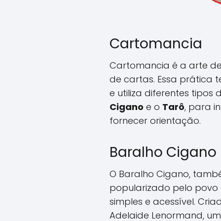
Cartomancia
Cartomancia é a arte de 
de cartas. Essa prática 
e utiliza diferentes tipos
Cigano
e o
Tarô
, para i
fornecer orientação.
Baralho Cigano
O Baralho Cigano, tamb
popularizado pelo povo
simples e acessível. Cri
Adelaide Lenormand, um