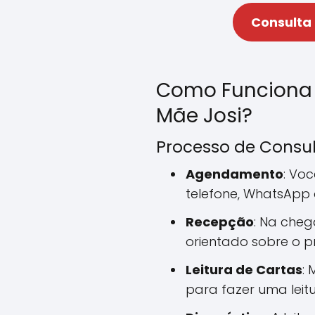
Consulta
Como Funciona
Mãe Josi?
Processo de Consu
Agendamento
: Vo
telefone, WhatsApp
Recepção
: Na cheg
orientado sobre o p
Leitura de Cartas
: 
para fazer uma leitu