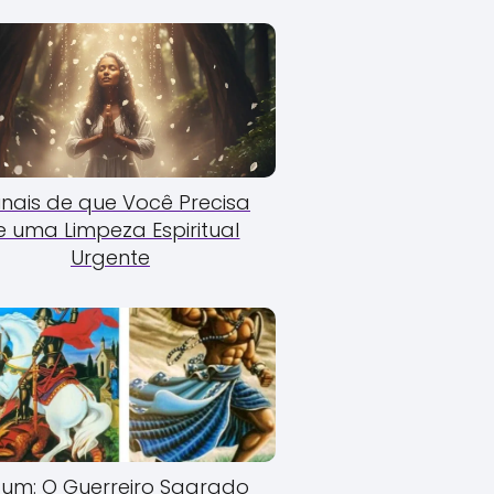
Sinais de que Você Precisa
e uma Limpeza Espiritual
Urgente
um: O Guerreiro Sagrado