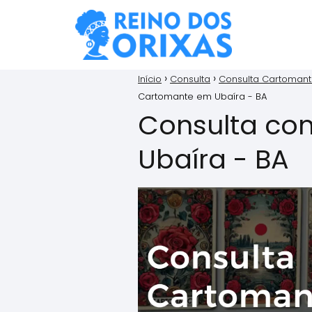
Início
Consulta
Consulta Cartoman
Cartomante em Ubaíra - BA
Consulta co
Ubaíra - BA