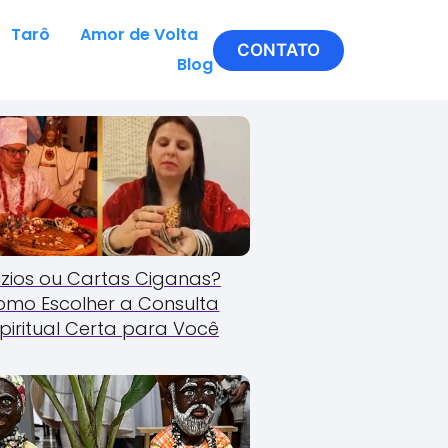
Tarô
Amor de Volta
CONTATO
Blog
zios ou Cartas Ciganas?
omo Escolher a Consulta
piritual Certa para Você