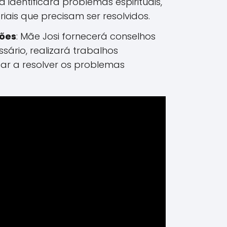
ura identificará problemas espirituais,
iais que precisam ser resolvidos.
ções
: Mãe Josi fornecerá conselhos
essário, realizará trabalhos
dar a resolver os problemas