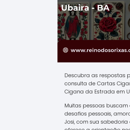
Descubra as respostas 
consulta de Cartas Cig
Cigana da Estrada em Ub
Muitas pessoas buscam o
desafios pessoais, amoro
Josi, com sua sabedoria a
oferece a orientação ne