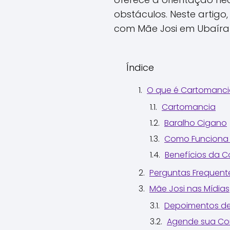
obstáculos. Neste artig
com Mãe Josi em Ubaíra 
Índice
O que é Cartomanci
Cartomancia
Baralho Cigano
Como Funciona 
Benefícios da 
Perguntas Frequent
Mãe Josi nas Mídias
Depoimentos de
Agende sua Con