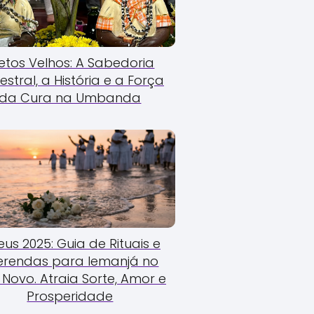
etos Velhos: A Sabedoria
estral, a História e a Força
da Cura na Umbanda
us 2025: Guia de Rituais e
erendas para Iemanjá no
Novo. Atraia Sorte, Amor e
Prosperidade