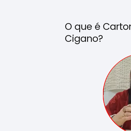
O que é Carto
Cigano?