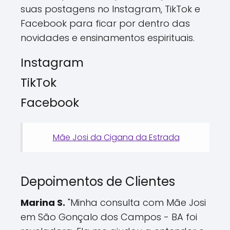
suas postagens no Instagram, TikTok e
Facebook para ficar por dentro das
novidades e ensinamentos espirituais.
Instagram
TikTok
Facebook
Mãe Josi da Cigana da Estrada
Depoimentos de Clientes
Marina S.
"Minha consulta com Mãe Josi
em São Gonçalo dos Campos - BA foi