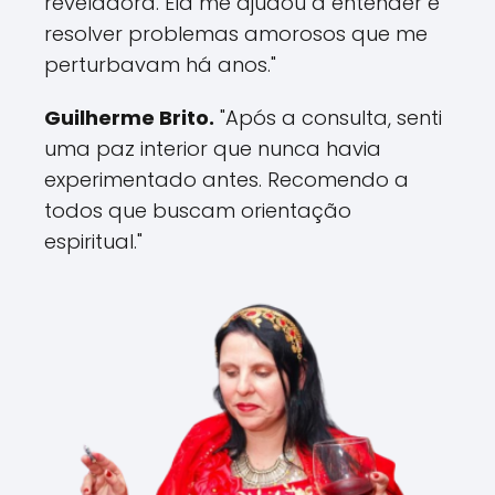
reveladora. Ela me ajudou a entender e
resolver problemas amorosos que me
perturbavam há anos."
Guilherme Brito.
"Após a consulta, senti
uma paz interior que nunca havia
experimentado antes. Recomendo a
todos que buscam orientação
espiritual."