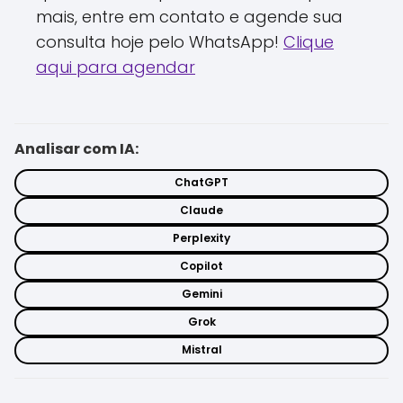
mais, entre em contato e agende sua
consulta hoje pelo WhatsApp!
Clique
aqui para agendar
Analisar com IA:
ChatGPT
Claude
Perplexity
Copilot
Gemini
Grok
Mistral