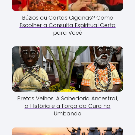
Búzios ou Cartas Ciganas? Como
Escolher a Consulta Espiritual Certa
para Você
Pretos Velhos: A Sabedoria Ancestral,
a História e a Força da Cura na
Umbanda