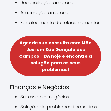
Reconciliação amorosa
Amarração amorosa
Fortalecimento de relacionamentos
Agende sua consulta com Mãe
Josi em São Gonçalo dos
Campos - BA hoje e encontre a
solução para os seus
problemas!
Finanças e Negócios
Sucesso nos negócios
Solução de problemas financeiros