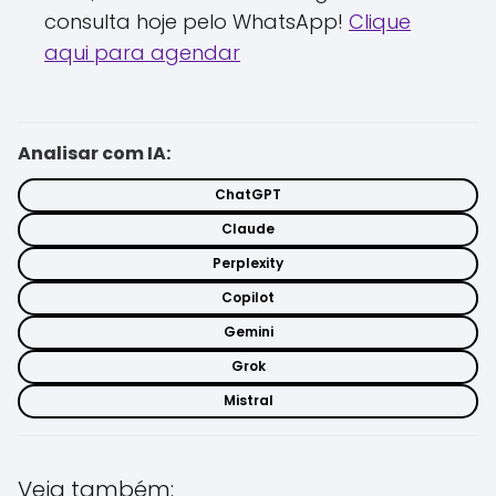
consulta hoje pelo WhatsApp!
Clique
aqui para agendar
Analisar com IA:
ChatGPT
Claude
Perplexity
Copilot
Gemini
Grok
Mistral
Veja também: