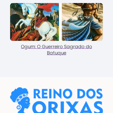
Ogum: O Guerreiro Sagrado do
Batuque