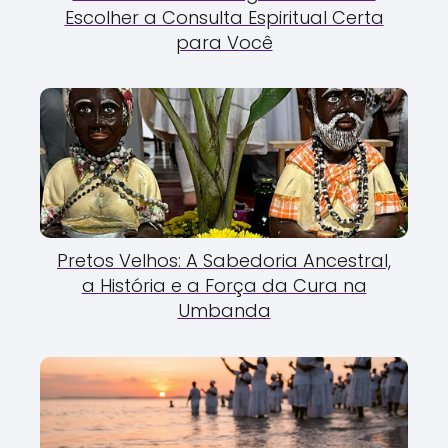
Escolher a Consulta Espiritual Certa
para Você
Pretos Velhos: A Sabedoria Ancestral,
a História e a Força da Cura na
Umbanda