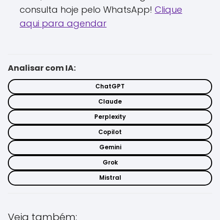
consulta hoje pelo WhatsApp!
Clique
aqui para agendar
Analisar com IA:
ChatGPT
Claude
Perplexity
Copilot
Gemini
Grok
Mistral
Veja também: