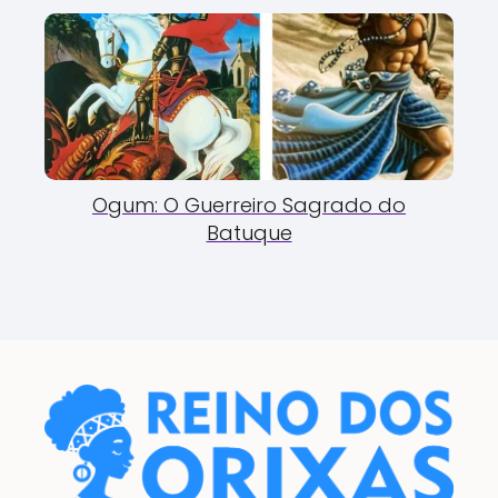
Ogum: O Guerreiro Sagrado do
Batuque