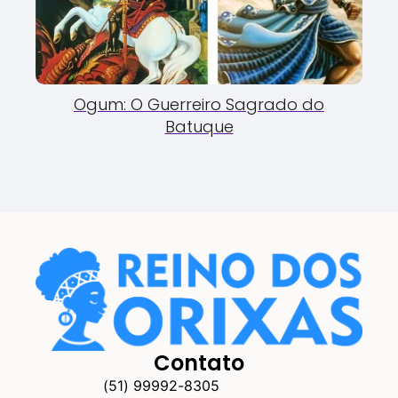
Ogum: O Guerreiro Sagrado do
Batuque
Contato
(51) 99992-8305