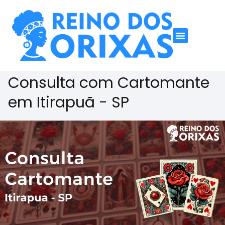
Consulta com Cartomante
em Itirapuã - SP