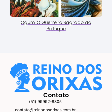
Ogum: O Guerreiro Sagrado do
Batuque
Contato
(51) 99992-8305
contato@reinodosorixas.com.br