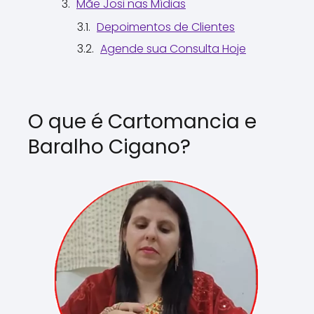
Mãe Josi nas Mídias
Depoimentos de Clientes
Agende sua Consulta Hoje
O que é Cartomancia e
Baralho Cigano?