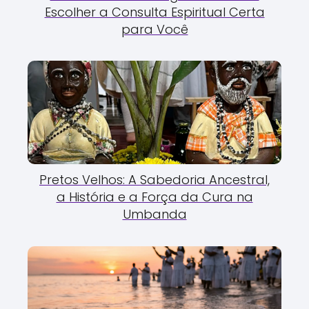
Escolher a Consulta Espiritual Certa
para Você
Pretos Velhos: A Sabedoria Ancestral,
a História e a Força da Cura na
Umbanda