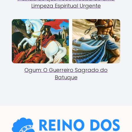
Limpeza Espiritual Urgente
Ogum: O Guerreiro Sagrado do
Batuque