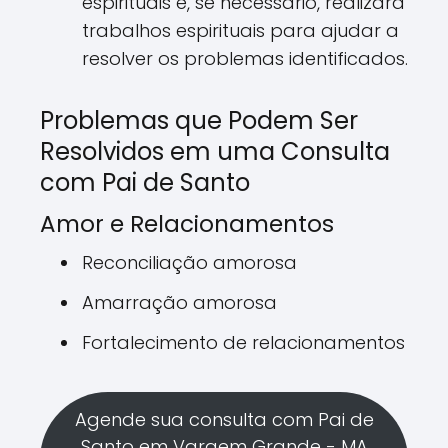
espirituais e, se necessário, realizará
trabalhos espirituais para ajudar a
resolver os problemas identificados.
Problemas que Podem Ser
Resolvidos em uma Consulta
com Pai de Santo
Amor e Relacionamentos
Reconciliação amorosa
Amarração amorosa
Fortalecimento de relacionamentos
Agende sua consulta com Pai de
Santo em Vargem Grande - MA