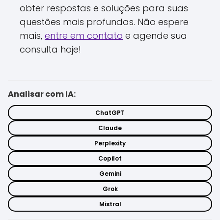
obter respostas e soluções para suas
questões mais profundas. Não espere
mais,
entre em contato
e agende sua
consulta hoje!
Analisar com IA:
ChatGPT
Claude
Perplexity
Copilot
Gemini
Grok
Mistral