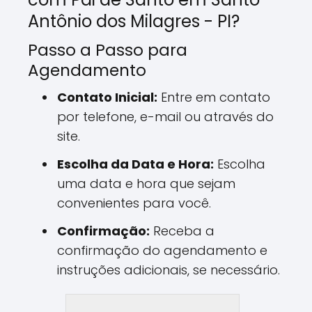
Antônio dos Milagres - PI?
Passo a Passo para
Agendamento
Contato Inicial:
Entre em contato
por telefone, e-mail ou através do
site.
Escolha da Data e Hora:
Escolha
uma data e hora que sejam
convenientes para você.
Confirmação:
Receba a
confirmação do agendamento e
instruções adicionais, se necessário.