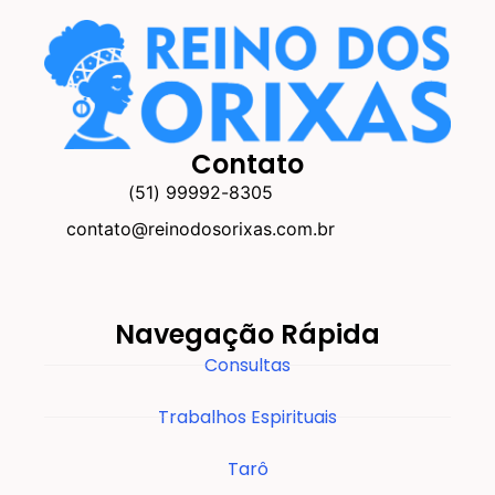
Contato
(51) 99992-8305
contato@reinodosorixas.com.br
Navegação Rápida
Consultas
Trabalhos Espirituais
Tarô