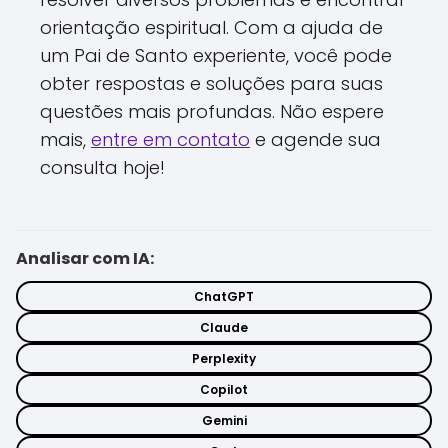
orientação espiritual. Com a ajuda de
um Pai de Santo experiente, você pode
obter respostas e soluções para suas
questões mais profundas. Não espere
mais,
entre em contato
e agende sua
consulta hoje!
Analisar com IA:
ChatGPT
Claude
Perplexity
Copilot
Gemini