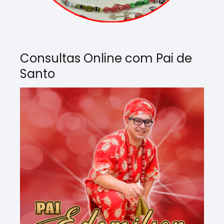
Consultas Online com Pai de
Santo