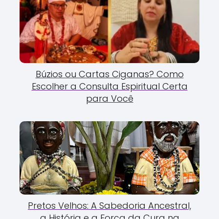
Búzios ou Cartas Ciganas? Como
Escolher a Consulta Espiritual Certa
para Você
Pretos Velhos: A Sabedoria Ancestral,
a História e a Força da Cura na