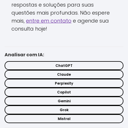
respostas e soluções para suas
questões mais profundas. Não espere
mais,
entre em contato
e agende sua
consulta hoje!
Analisar com IA:
ChatGPT
Claude
Perplexity
Copilot
Gemini
Grok
Mistral