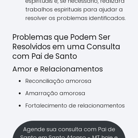
espirituais e, se necessário, realizará
trabalhos espirituais para ajudar a
resolver os problemas identificados.
Problemas que Podem Ser
Resolvidos em uma Consulta
com Pai de Santo
Amor e Relacionamentos
Reconciliação amorosa
Amarração amorosa
Fortalecimento de relacionamentos
Agende sua consulta com Pai de
Santo em Santo Afonso - MT hoje e