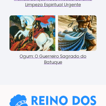
Limpeza Espiritual Urgente
Ogum: O Guerreiro Sagrado do
Batuque