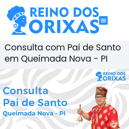
Consulta com Pai de Santo
em Queimada Nova - PI