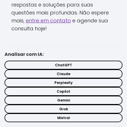
respostas e soluções para suas
questões mais profundas. Não espere
mais,
entre em contato
e agende sua
consulta hoje!
Analisar com IA:
ChatGPT
Claude
Perplexity
Copilot
Gemini
Grok
Mistral