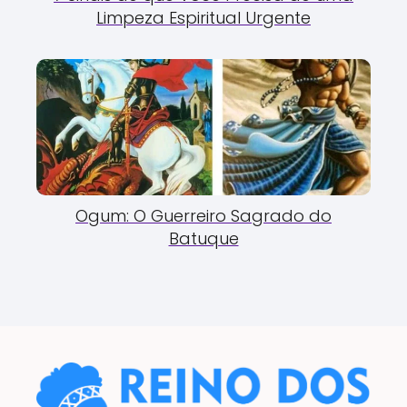
Limpeza Espiritual Urgente
Ogum: O Guerreiro Sagrado do
Batuque