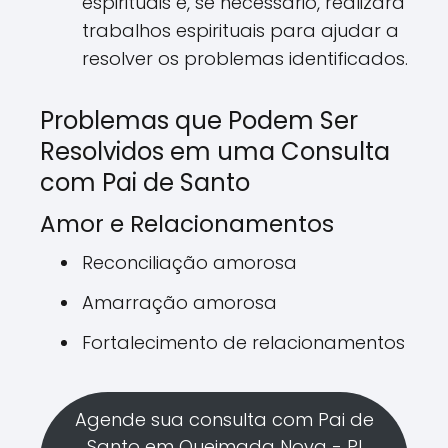
espirituais e, se necessário, realizará
trabalhos espirituais para ajudar a
resolver os problemas identificados.
Problemas que Podem Ser
Resolvidos em uma Consulta
com Pai de Santo
Amor e Relacionamentos
Reconciliação amorosa
Amarração amorosa
Fortalecimento de relacionamentos
Agende sua consulta com Pai de
Santo em Queimada Nova - PI