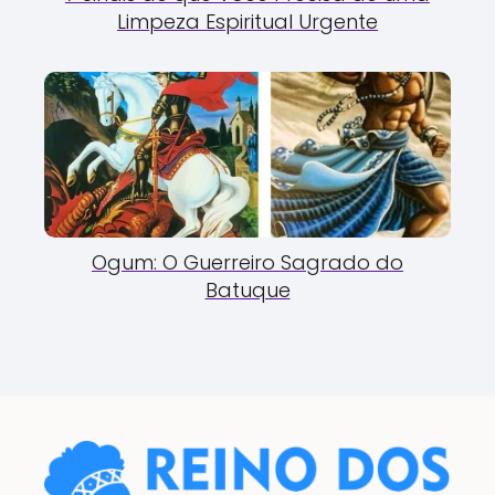
Limpeza Espiritual Urgente
Ogum: O Guerreiro Sagrado do
Batuque