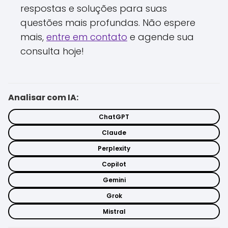
respostas e soluções para suas
questões mais profundas. Não espere
mais,
entre em contato
e agende sua
consulta hoje!
Analisar com IA:
ChatGPT
Claude
Perplexity
Copilot
Gemini
Grok
Mistral