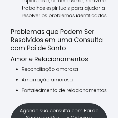
espirituais e, se necessário, realizará
trabalhos espirituais para ajudar a
resolver os problemas identificados.
Problemas que Podem Ser
Resolvidos em uma Consulta
com Pai de Santo
Amor e Relacionamentos
Reconciliação amorosa
Amarração amorosa
Fortalecimento de relacionamentos
Agende sua consulta com Pai de
Santo em Marco - CE hoje e