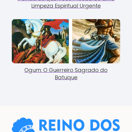
Limpeza Espiritual Urgente
Ogum: O Guerreiro Sagrado do
Batuque