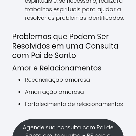
espirituais e, se necessário, realizará
trabalhos espirituais para ajudar a
resolver os problemas identificados.
Problemas que Podem Ser
Resolvidos em uma Consulta
com Pai de Santo
Amor e Relacionamentos
Reconciliação amorosa
Amarração amorosa
Fortalecimento de relacionamentos
Agende sua consulta com Pai de
Santo em Itacuruba - PE hoje e