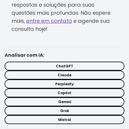
respostas e soluções para suas
questões mais profundas. Não espere
mais,
entre em contato
e agende sua
consulta hoje!
Analisar com IA:
ChatGPT
Claude
Perplexity
Copilot
Gemini
Grok
Mistral