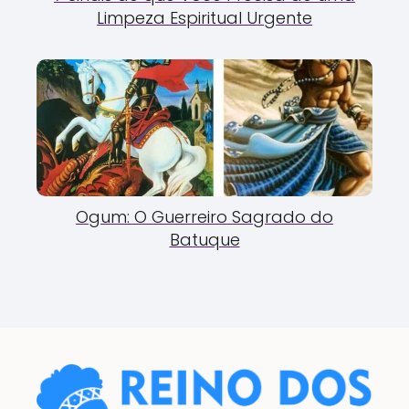
Limpeza Espiritual Urgente
Ogum: O Guerreiro Sagrado do
Batuque