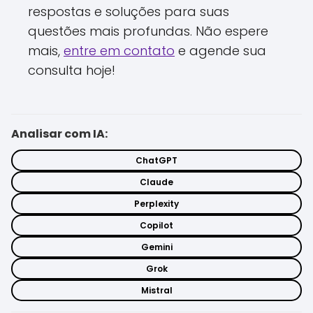
respostas e soluções para suas
questões mais profundas. Não espere
mais,
entre em contato
e agende sua
consulta hoje!
Analisar com IA:
ChatGPT
Claude
Perplexity
Copilot
Gemini
Grok
Mistral