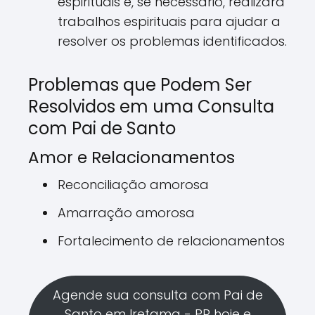
espirituais e, se necessário, realizará
trabalhos espirituais para ajudar a
resolver os problemas identificados.
Problemas que Podem Ser
Resolvidos em uma Consulta
com Pai de Santo
Amor e Relacionamentos
Reconciliação amorosa
Amarração amorosa
Fortalecimento de relacionamentos
Agende sua consulta com Pai de
Santo em Iretama - PR hoje e